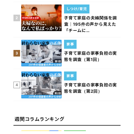
しつけ/育児
子育て家庭の夫婦関係を調
2
査｜195件の声から見えた
「チームに…
家事
子育て家庭の家事負担の実
3
態を調査（第1回）
家事
子育て家庭の家事負担の実
4
態を調査（第2回）
週間コラムランキング