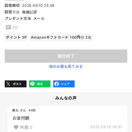
回答締切
2025.09.10 23:59
回答方法
自由記述
プレゼント方法
メール
30
ポイント 5P
Amazonギフトカード 100円分 2名
受付終了
他のお題も見てみる
みんなの声
匿名 さん
40代
お金問題
共感
0
2025.09.10 16:57