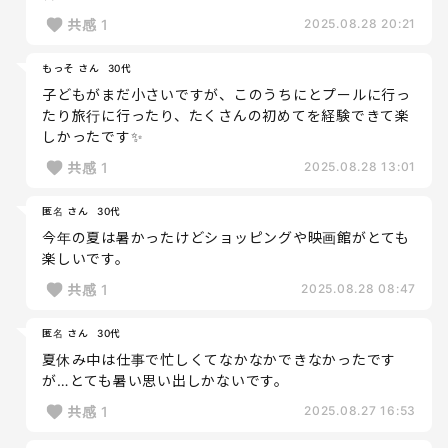
共感
1
2025.08.28 20:21
もっそ さん
30代
子どもがまだ小さいですが、このうちにとプールに行っ
たり旅行に行ったり、たくさんの初めてを経験できて楽
しかったです✨
共感
1
2025.08.28 13:01
匿名 さん
30代
今年の夏は暑かったけどショッピングや映画館がとても
楽しいです。
共感
1
2025.08.28 08:47
匿名 さん
30代
夏休み中は仕事で忙しくてなかなかできなかったです
が…とても暑い思い出しかないです。
共感
1
2025.08.27 16:53