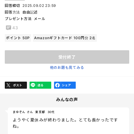
回答締切
2025.09.02 23:59
回答方法
自由記述
プレゼント方法
メール
43
ポイント 50P
Amazonギフトカード 100円分 2名
受付終了
他のお題も見てみる
みんなの声
まゆぞん さん
東京都
30代
ようやく夏休みが終わりました。とても長かったです
ね。