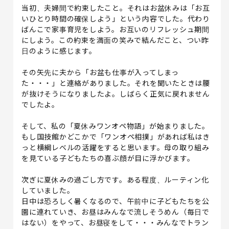
当初、夫婦間で約束したこと。それはお盆休みは「お互
いひとり時間の確保しよう」という内容でした。代わり
ばんこで家事育児をしよう。お互いのリフレッシュ期間
にしよう。この約束を満面の笑みで結んだこと、つい昨
日のように感じます。
その矢先に夫から「お盆も仕事が入ってしまっ
た・・・」と連絡がありました。それを聞いたときは腰
が抜けそうになりましたよ。しばらく正気に戻れません
でしたよ。
そして、私の「夏休みワンオペ物語」が始まりました。
もし国技館かどこかで「ワンオペ相撲」があれば私はき
っと横綱レベルの活躍をすると思います。母の取り組み
を見ている子どもたちの喜ぶ顔が目に浮かびます。
次ぎに夏休みの過ごし方です。ある程度、ルーティン化
していました。
日中は恐ろしく暑くなるので、午前中に子どもたちを公
園に連れていき、お昼はみんなで流しそうめん（毎日で
はない）をやって、お昼寝をして・・・みんなでトラン