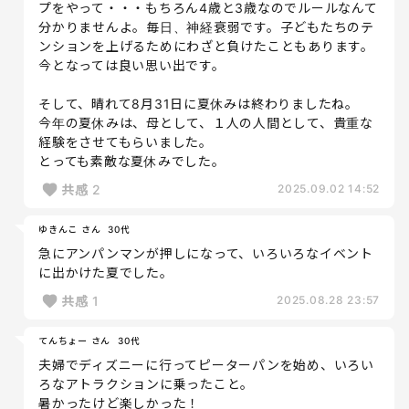
プをやって・・・もちろん4歳と3歳なのでルールなんて
分かりませんよ。毎日、神経衰弱です。子どもたちのテ
ンションを上げるためにわざと負けたこともあります。
今となっては良い思い出です。
そして、晴れて8月31日に夏休みは終わりましたね。
今年の夏休みは、母として、１人の人間として、貴重な
経験をさせてもらいました。
とっても素敵な夏休みでした。
共感
2
2025.09.02 14:52
ゆきんこ さん
30代
急にアンパンマンが押しになって、いろいろなイベント
に出かけた夏でした。
共感
1
2025.08.28 23:57
てんちょー さん
30代
夫婦でディズニーに行ってピーターパンを始め、いろい
ろなアトラクションに乗ったこと。
暑かったけど楽しかった！