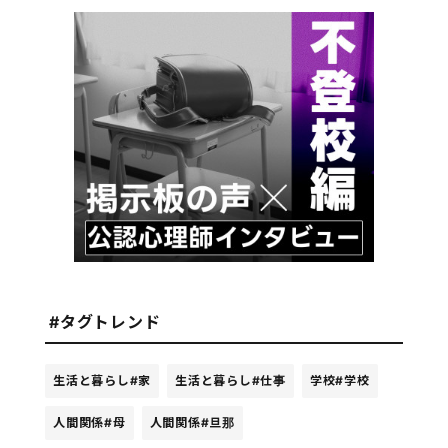
#タグトレンド
生活と暮らし
#家
生活と暮らし
#仕事
学校
#学校
人間関係
#母
人間関係
#旦那