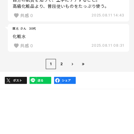
高級化粧品より、普段使いものをたっぷり使う。
共感
0
2025.08.11 14:43
匿名 さん
30代
化粧水
共感
0
2025.08.11 08:31
1
2