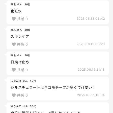
匿名 さん
30代
化粧水
共感
0
2025.08.13 08:42
匿名 さん
30代
スキンケア
共感
0
2025.08.13 08:28
匿名 さん
30代
日焼け止め
共感
0
2025.08.12 21:18
にゃんぼ さん
40代
ジルスチュワートはネコモチーフが多くて可愛い！
共感
0
2025.08.11 19:04
ゆきんこ さん
30代
自分の肌質を知って、上手にケアすること。