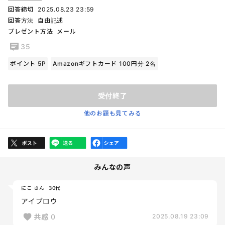
回答締切
2025.08.23 23:59
回答方法
自由記述
プレゼント方法
メール
35
ポイント 5P
Amazonギフトカード 100円分 2名
受付終了
他のお題も見てみる
みんなの声
にこ さん
30代
アイブロウ
共感
0
2025.08.19 23:09