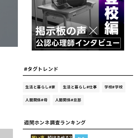
#タグトレンド
生活と暮らし
#家
生活と暮らし
#仕事
学校
#学校
人間関係
#母
人間関係
#旦那
週間ホンネ調査ランキング