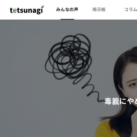
みんなの声
掲示板
コラ
毒親にや