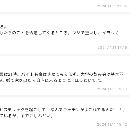
2024.11.11 21:35
ろ。
もたちのことを否定してくるところ。マジで重いし、イラつく
2024.11.11 17:15
限は21時。バイトも夜はさせてもらえず、大学の飲み会は基本不
G。嫌で家を出たら自宅に来るように。ほっといてよ。
2024.11.11 15:50
ヒステリックを起こして「なんでキッチンがよごれてるんだ！！」
ているが、すでにしんどい。
2024.11.11 15:42