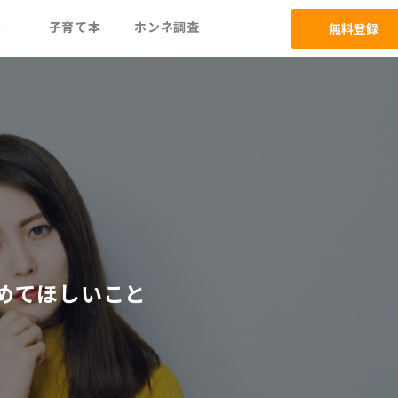
ム
子育て本
ホンネ調査
無料登録
めてほしいこと