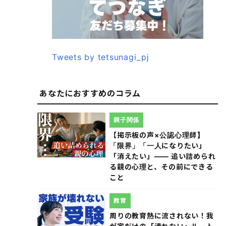
Tweets by tetsunagi_pj
あなたにおすすめのコラム
親子関係
【掲示板の声×公認心理師】
「限界」「一人になりたい」
「消えたい」―― 追い詰められ
る親の心理と、その前にできる
こと
教育
周りの教育熱に流されない！我