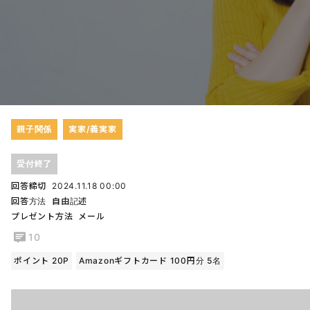
親子関係
実家/義実家
受付終了
回答締切
2024.11.18 00:00
回答方法
自由記述
プレゼント方法
メール
10
ポイント 20P
Amazonギフトカード 100円分 5名