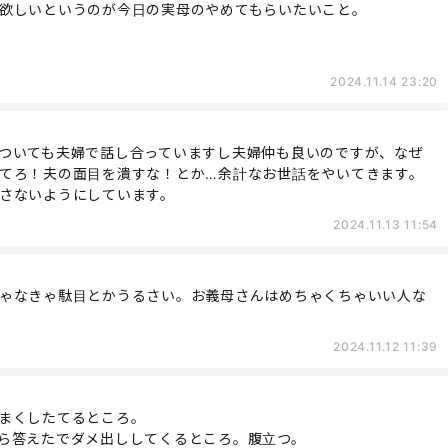
欲しいというのが今日の実母のやめてもらいたいこと。
2024.11.14 23:20
ついても夫婦で話し合っていますし夫婦仲も良いのですが、なぜ
てろ！夫の面目を潰すな！とか…余計なお世話をやいてきます。
さないようにしています。
2024.11.13 11:54
ゃなきゃ駄目とかうるさい。お義母さんはめちゃくちゃいい人な
2024.11.12 11:39
まくしたてるところ。
ら答えたでダメ出ししてくるところ。腹立つ。