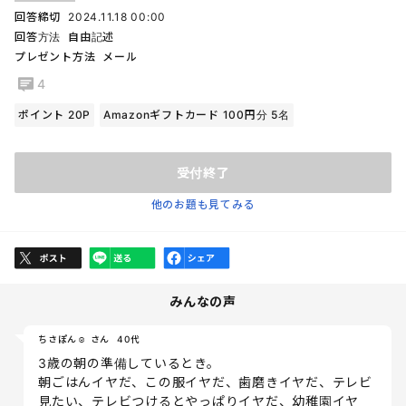
回答締切
2024.11.18 00:00
回答方法
自由記述
プレゼント方法
メール
4
ポイント 20P
Amazonギフトカード 100円分 5名
受付終了
他のお題も見てみる
みんなの声
ちさぽん☺︎ さん
40代
3歳の朝の準備しているとき。
朝ごはんイヤだ、この服イヤだ、歯磨きイヤだ、テレビ
見たい、テレビつけるとやっぱりイヤだ、幼稚園イヤ