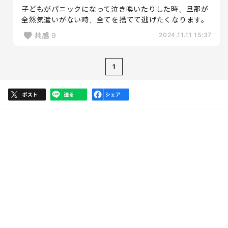
子どもがパニックになって泣き喚いたりした時、旦那が
全然気遣いがない時、全てを捨てて逃げたくなります。
共感
9
2024.11.11 15:37
1