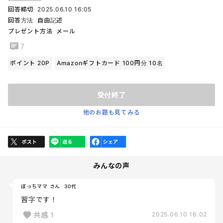
回答締切
2025.06.10 16:05
回答方法
自由記述
プレゼント方法
メール
7
ポイント 20P
Amazonギフトカード 100円分 10名
受付終了
他のお題も見てみる
みんなの声
ぼっちママ さん
30代
習字です！
共感
1
2025.06.10 16:02