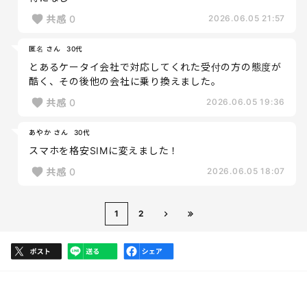
共感
0
2026.06.05 21:57
匿名 さん
30代
とあるケータイ会社で対応してくれた受付の方の態度が
酷く、その後他の会社に乗り換えました。
共感
0
2026.06.05 19:36
あやか さん
30代
スマホを格安SIMに変えました！
共感
0
2026.06.05 18:07
1
2