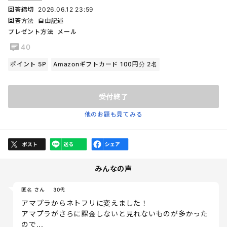
回答締切
2026.06.12 23:59
回答方法
自由記述
プレゼント方法
メール
40
ポイント 5P
Amazonギフトカード 100円分 2名
受付終了
他のお題も見てみる
みんなの声
匿名 さん
30代
アマプラからネトフリに変えました！
アマプラがさらに課金しないと見れないものが多かった
ので...