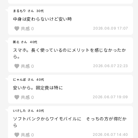
まるもり さん
30代
中身は変わらないけど安い時
共感
0
2026.06.09 17:07
匿名 さん
40代
スマホ。長く使っているのにメリットを感じなかったか
ら。
共感
0
2026.06.07 22:23
にゃんぼ さん
40代
安いから。固定費は特に
共感
0
2026.06.07 19:09
いけした さん
40代
ソフトバンクからワイモバイルに そっちの方が得だか
ら
共感
0
2026.06.07 14:40