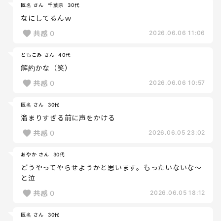
匿名 さん
千葉県
30代
なにしてるんｗ
共感
0
2026.06.06 11:06
ともこみ さん
40代
解約かな（笑）
共感
0
2026.06.06 10:57
匿名 さん
30代
溜まりすぎる前に声をかける
共感
0
2026.06.05 23:02
あやか さん
30代
どうやってやらせようかと思います。もったいないな〜
と泣
共感
0
2026.06.05 18:12
匿名 さん
30代