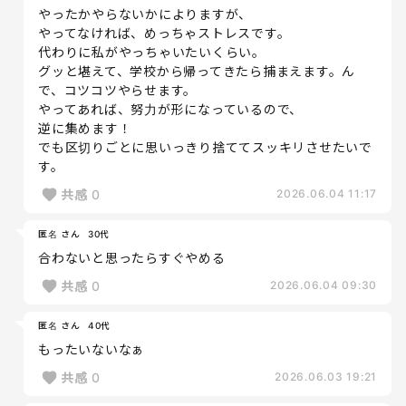
やったかやらないかによりますが、
やってなければ、めっちゃストレスです。
代わりに私がやっちゃいたいくらい。
グッと堪えて、学校から帰ってきたら捕まえます。ん
で、コツコツやらせます。
やってあれば、努力が形になっているので、
逆に集めます！
でも区切りごとに思いっきり捨ててスッキリさせたいで
す。
共感
0
2026.06.04 11:17
匿名 さん
30代
合わないと思ったらすぐやめる
共感
0
2026.06.04 09:30
匿名 さん
40代
もったいないなぁ
共感
0
2026.06.03 19:21