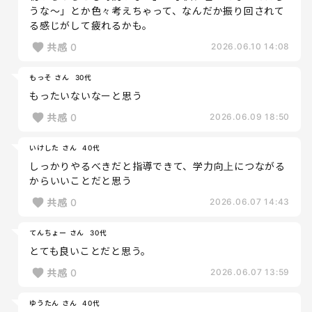
うな〜」とか色々考えちゃって、なんだか振り回されて
る感じがして疲れるかも。
共感
0
2026.06.10 14:08
もっそ さん
30代
もったいないなーと思う
共感
0
2026.06.09 18:50
いけした さん
40代
しっかりやるべきだと指導できて、学力向上につながる
からいいことだと思う
共感
0
2026.06.07 14:43
てんちょー さん
30代
とても良いことだと思う。
共感
0
2026.06.07 13:59
ゆうたん さん
40代