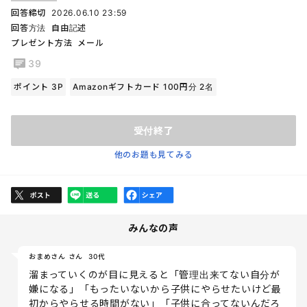
回答締切
2026.06.10 23:59
回答方法
自由記述
プレゼント方法
メール
39
ポイント 3P
Amazonギフトカード 100円分 2名
受付終了
他のお題も見てみる
みんなの声
おまめさん さん
30代
溜まっていくのが目に見えると「管理出来てない自分が
嫌になる」「もったいないから子供にやらせたいけど最
初からやらせる時間がない」「子供に合ってないんだろ