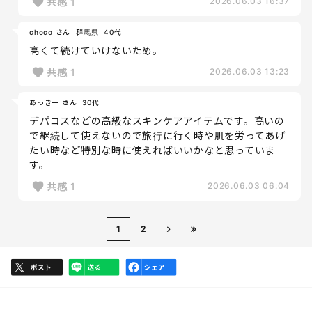
共感
1
2026.06.03 16:37
choco さん
群馬県
40代
高くて続けていけないため。
共感
1
2026.06.03 13:23
あっきー さん
30代
デパコスなどの高級なスキンケアアイテムです。高いの
で継続して使えないので旅行に行く時や肌を労ってあげ
たい時など特別な時に使えればいいかなと思っていま
す。
共感
1
2026.06.03 06:04
1
2