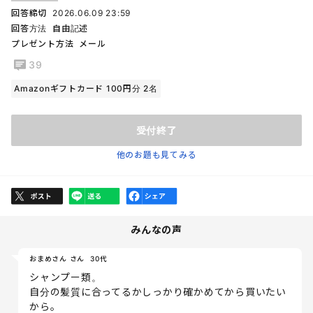
回答締切
2026.06.09 23:59
回答方法
自由記述
プレゼント方法
メール
39
Amazonギフトカード 100円分 2名
受付終了
他のお題も見てみる
みんなの声
おまめさん さん
30代
シャンプー類。
自分の髪質に合ってるかしっかり確かめてから買いたい
から。