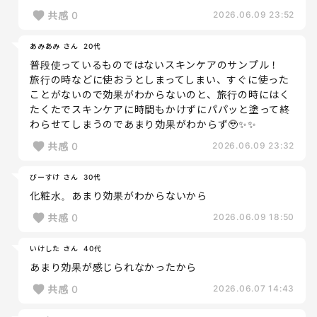
共感
0
2026.06.09 23:52
あみあみ さん
20代
普段使っているものではないスキンケアのサンプル！
旅行の時などに使おうとしまってしまい、すぐに使った
ことがないので効果がわからないのと、旅行の時にはく
たくたでスキンケアに時間もかけずにパパッと塗って終
わらせてしまうのであまり効果がわからず🥹✨✨
共感
0
2026.06.09 23:32
びーすけ さん
30代
化粧水。あまり効果がわからないから
共感
0
2026.06.09 18:50
いけした さん
40代
あまり効果が感じられなかったから
共感
0
2026.06.07 14:43