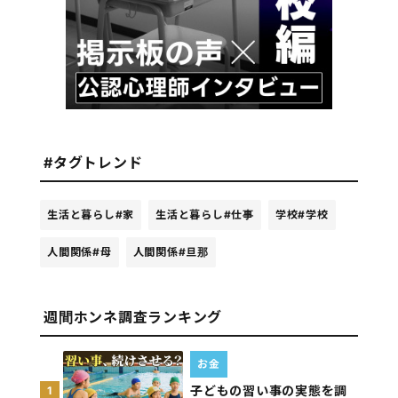
#タグトレンド
生活と暮らし
#家
生活と暮らし
#仕事
学校
#学校
人間関係
#母
人間関係
#旦那
週間ホンネ調査ランキング
お金
子どもの習い事の実態を調
1