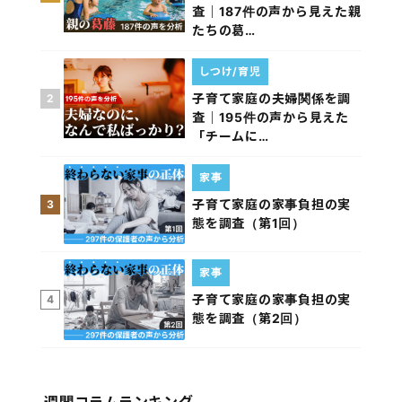
査｜187件の声から見えた親
たちの葛…
しつけ/育児
子育て家庭の夫婦関係を調
2
査｜195件の声から見えた
「チームに…
家事
子育て家庭の家事負担の実
3
態を調査（第1回）
家事
子育て家庭の家事負担の実
4
態を調査（第2回）