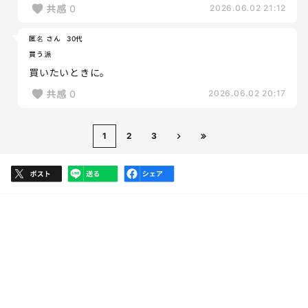
共感
0
2026.06.02 21:12
匿名 さん
30代
買う派
買いたいときに。
共感
0
2026.06.02 20:17
1
2
3