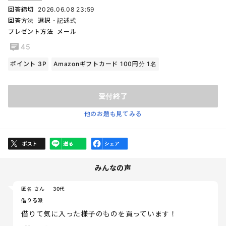
回答締切
2026.06.08 23:59
回答方法
選択・記述式
プレゼント方法
メール
45
ポイント 3P
Amazonギフトカード 100円分 1名
受付終了
他のお題も見てみる
みんなの声
匿名 さん
30代
借りる派
借りて気に入った様子のものを買っています！