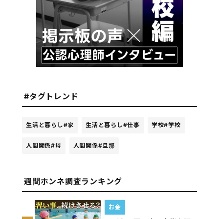
#タグトレンド
生活と暮らし
#家
生活と暮らし
#仕事
学校
#学校
人間関係
#母
人間関係
#旦那
週間ホンネ調査ランキング
お金