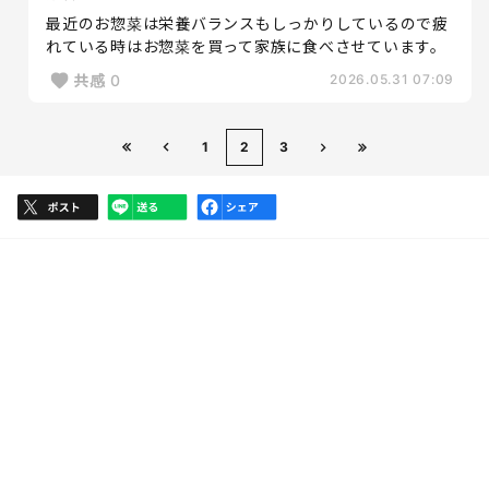
最近のお惣菜は栄養バランスもしっかりしているので疲
れている時はお惣菜を買って家族に食べさせています。
共感
0
2026.05.31 07:09
1
2
3