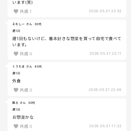
います(笑)
共感
1
2026.05.31 23:52
えむしー さん
30代
週1回
週1回もないけど、基本好きな惣菜を買って自宅で食べて
います。
共感
0
2026.05.31 23:11
くうたま さん
40代
週1回
外食
共感
0
2026.05.31 22:49
匿名 さん
50代
週1回
お惣菜かな
共感
0
2026.05.31 17:32