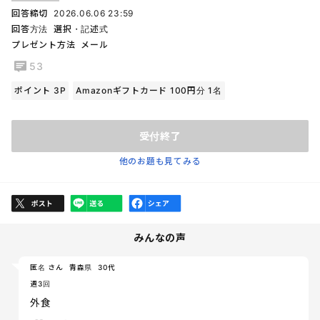
回答締切
2026.06.06 23:59
回答方法
選択・記述式
プレゼント方法
メール
53
ポイント 3P
Amazonギフトカード 100円分 1名
受付終了
他のお題も見てみる
みんなの声
匿名 さん
青森県
30代
週3回
外食