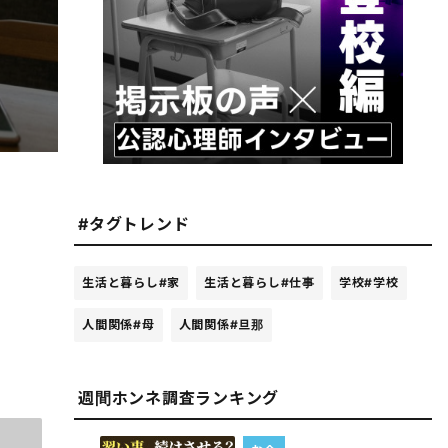
#タグトレンド
生活と暮らし
#家
生活と暮らし
#仕事
学校
#学校
人間関係
#母
人間関係
#旦那
週間ホンネ調査ランキング