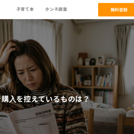
ム
子育て本
ホンネ調査
無料登録
で購入を控えているものは？