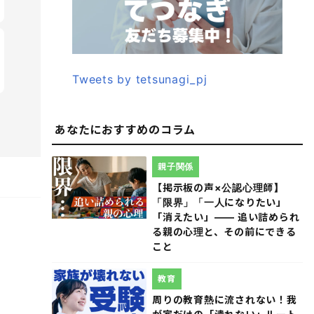
Tweets by tetsunagi_pj
あなたにおすすめのコラム
親子関係
【掲示板の声×公認心理師】
「限界」「一人になりたい」
「消えたい」―― 追い詰められ
る親の心理と、その前にできる
こと
教育
周りの教育熱に流されない！我