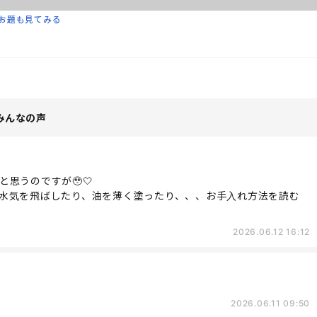
お題も見てみる
みんなの声
思うのですが🥹🤍
水気を飛ばしたり、油を薄く塗ったり、、、お手入れ方法を読む
2026.06.12 16:12
2026.06.11 09:50