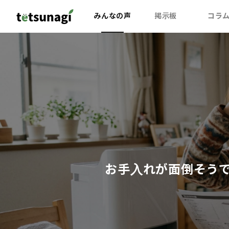
みんなの声
掲示板
コラ
お手入れが面倒そう