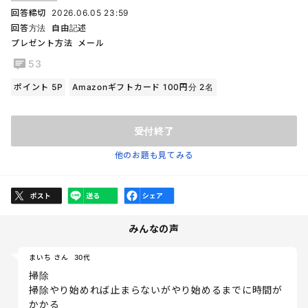
回答締切
2026.06.05 23:59
回答方法
自由記述
プレゼント方法
メール
53
ポイント 5P
Amazonギフトカード 100円分 2名
受付終了
他のお題も見てみる
みんなの声
まいち さん
30代
掃除
掃除やり始めれば止まらないがやり始めるまでに時間が
かかる