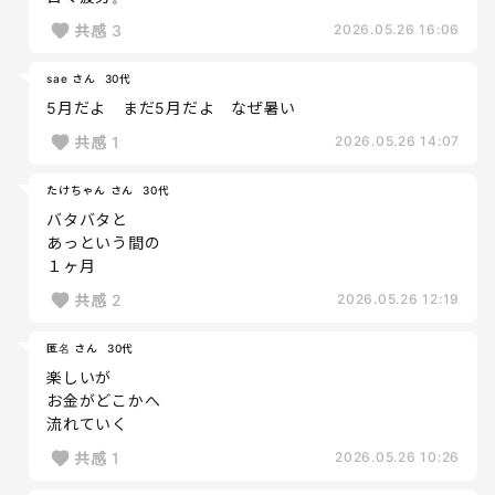
共感
3
2026.05.26 16:06
sae さん
30代
5月だよ まだ5月だよ なぜ暑い
共感
1
2026.05.26 14:07
たけちゃん さん
30代
バタバタと
あっという間の
１ヶ月
共感
2
2026.05.26 12:19
匿名 さん
30代
楽しいが
お金がどこかへ
流れていく
共感
1
2026.05.26 10:26