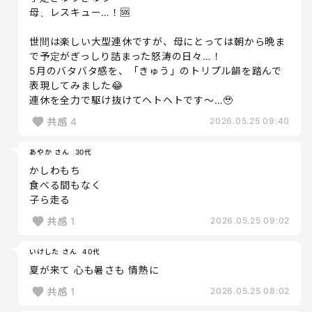
母、レスキュー…！🆘
世間は楽しい大型連休ですが、母にとっては朝から晩ま
で予定がぎっしり詰まった怒涛の日々…！
5月のバタバタ感を、「きゅう」のトリプル韻を踏んで
表現してみました😂
連休を全力で駆け抜けてヘトヘトです〜…🥹
共感
4
2026.05.25 09:40
あやか さん
30代
かしわもち
食べる間もなく
子ら走る
共感
1
2026.05.25 09:02
いけした さん
40代
夏が来て 心も暑さも 情熱に
共感
1
2026.05.25 08:02