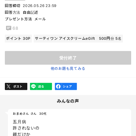
回答締切
2026.05.26 23:59
回答方法
自由記述
プレゼント方法
メール
68
ポイント 30P
サーティワン アイスクリームeGift 500円分 5名
受付終了
他のお題も見てみる
みんなの声
おまめさん さん
30代
五月病
許されないの
親だけか