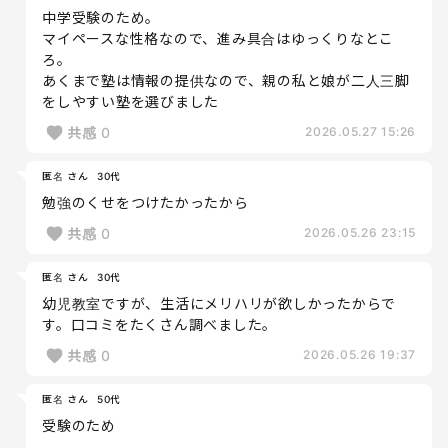
中学受験のため。
マイペースな性格なので、進み具合はゆっくりなとこ
ろ。
あくまで塾は情報の提供なので、親の私と娘が二人三脚
をしやすい塾を選びました
共感
0
2026.05.27 15:26
匿名 さん
30代
勉強のくせをつけたかったから
共感
0
2026.05.26 23:15
匿名 さん
30代
幼児教室ですが、生活にメリハリが欲しかったからで
す。口コミをたくさん調べました。
共感
0
2026.05.26 19:37
匿名 さん
50代
受験のため