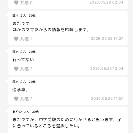
共感
0
2026.05.26 02:04
匿名 さん
30代
まだです。
ほかのママ友からの情報を吟味します。
共感
1
2026.05.25 17:27
匿名 さん
20代
行ってない
共感
3
2026.05.25 12:04
匿名 さん
20代
進学率。
共感
3
2026.05.25 11:57
あやか さん
30代
まだですが、中学受験のために行かせると思います。子
に合っているところを選択したい。