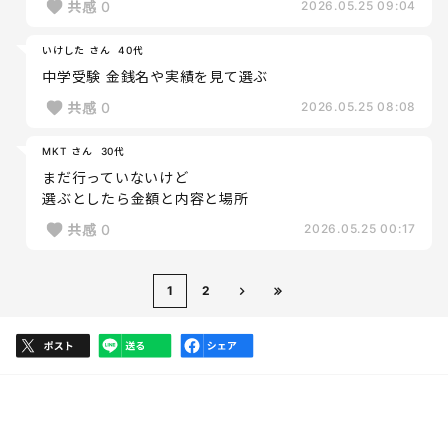
共感
0
2026.05.25 09:04
いけした さん
40代
中学受験 金銭名や実績を見て選ぶ
共感
0
2026.05.25 08:08
MKT さん
30代
まだ行っていないけど
選ぶとしたら金額と内容と場所
共感
0
2026.05.25 00:17
1
2