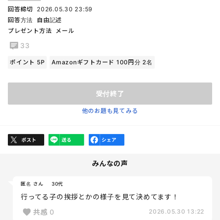
回答締切
2026.05.30 23:59
回答方法
自由記述
プレゼント方法
メール
33
ポイント 5P
Amazonギフトカード 100円分 2名
受付終了
他のお題も見てみる
みんなの声
匿名 さん
30代
行ってる子の挨拶とかの様子を見て決めてます！
共感
0
2026.05.30 13:22