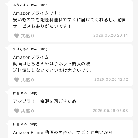
ふうこまま さん
30代
Amazonプライムです！
安いものでも配送料無料ですぐに届けてくれるし、動画
サービスもありがたいです！
共感
0
2026.05.26 20:14
たけちゃん さん
30代
Amazonプライム
動画はもちろんやはりネット購入の際
送料気にしないでいいのは大きいです。
共感
0
2026.05.26 12:12
匿名 さん
50代
アマプラ！ 余暇を過ごすため
共感
0
2026.05.26 02:03
匿名 さん
50代
AmazonPrime 動画の内容が、すごく面白いから。