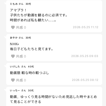
ともみ さん
30代
アマプラ！
子供たちが動画を観るのに必須です。
時間があれば私も観たい……。
共感
0
2026.05.25 11:12
あやか さん
30代
NHK+
毎日子どもたちと見てます。
共感
0
2026.05.25 09:03
いけした さん
40代
動画類 暇な時の暇つぶし
共感
0
2026.05.25 08:12
いっちー さん
30代
動画。ゆっくり見る時間がないため見逃した時やまとめ
て見ることができる