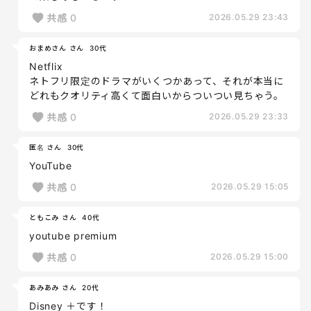
共感
0
2026.05.29 23:43
おまめさん さん
30代
Netflix
ネトフリ限定のドラマがいくつかあって、それが本当に
どれもクオリティ高くて面白いからついつい見ちゃう。
共感
0
2026.05.29 23:33
匿名 さん
30代
YouTube
共感
0
2026.05.29 15:05
ともこみ さん
40代
youtube premium
共感
0
2026.05.29 15:00
あみあみ さん
20代
Disney ＋です！