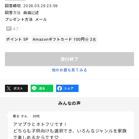
回答締切
2026.05.29 23:59
回答方法
自由記述
プレゼント方法
メール
47
ポイント 5P
Amazonギフトカード 100円分 2名
受付終了
他のお題も見てみる
みんなの声
匿名 さん
30代
アマプラとネトフリです！
どちらも子供向けも選択でき、いろんなジャンルを家族
で楽しめるからです♡