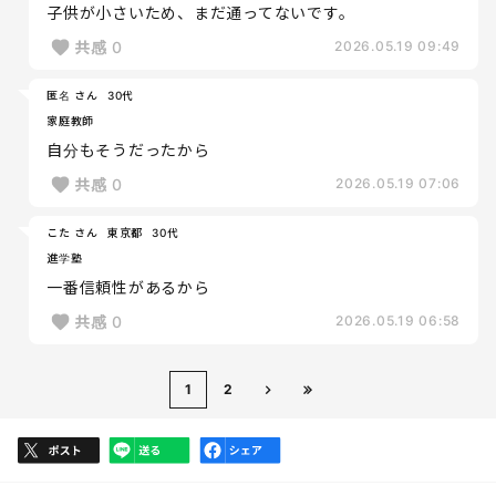
子供が小さいため、まだ通ってないです。
共感
0
2026.05.19 09:49
匿名 さん
30代
家庭教師
自分もそうだったから
共感
0
2026.05.19 07:06
こた さん
東京都
30代
進学塾
一番信頼性があるから
共感
0
2026.05.19 06:58
1
2