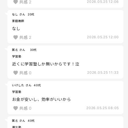
共感
2
2026.05.25 12:06
なし さん
20代
家庭教師
なし
共感
2
2026.05.25 12:00
匿名 さん
30代
学習塾
近くに学習塾しか無いからです！泣
共感
0
2026.05.25 11:33
いけした さん
40代
学習塾
お金が安いし、効率がいいから
共感
0
2026.05.25 08:05
匿名 さん
40代
進学塾