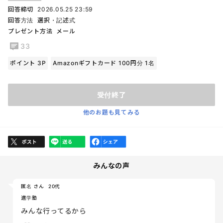
回答締切
2026.05.25 23:59
回答方法
選択・記述式
プレゼント方法
メール
33
ポイント 3P
Amazonギフトカード 100円分 1名
受付終了
他のお題も見てみる
みんなの声
匿名 さん
20代
進学塾
みんな行ってるから