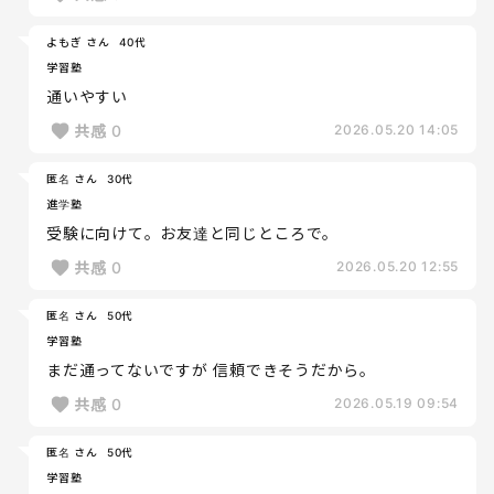
よもぎ さん
40代
学習塾
通いやすい
共感
0
2026.05.20 14:05
匿名 さん
30代
進学塾
受験に向けて。お友達と同じところで。
共感
0
2026.05.20 12:55
匿名 さん
50代
学習塾
まだ通ってないですが 信頼できそうだから。
共感
0
2026.05.19 09:54
匿名 さん
50代
学習塾