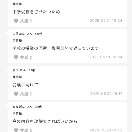
進学塾
中学受験をさせたいため
共感
0
2026.05.21 15:34
ゆうたん さん
40代
学習塾
学校の授業の予習、復習目的で通っています。
共感
0
2026.05.21 09:54
ゆう さん
40代
進学塾
受験に向けて
共感
0
2026.05.20 15:17
みなぽん さん
30代
学習塾
今の内容を理解できればいいから
共感
0
2026.05.20 14:52