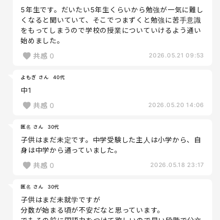
5年生です。だいたい5年生くらいから勉強が一気に難し
くなると聞いていて、そこでつまずくと勉強に苦手意識
をもってしまうので学校の授業についていけるよう通い
始めました。
共感
0
2026.05.21 09:53
よもぎ さん
40代
中1
共感
0
2026.05.20 14:06
匿名 さん
30代
子供はまだ未定です。中学受験した主人は小学から、自
身は中学から通っていました。
共感
0
2026.05.18 23:17
匿名 さん
30代
子供はまだ未就学ですが
分数が始まる頃が不安だなと思っています。