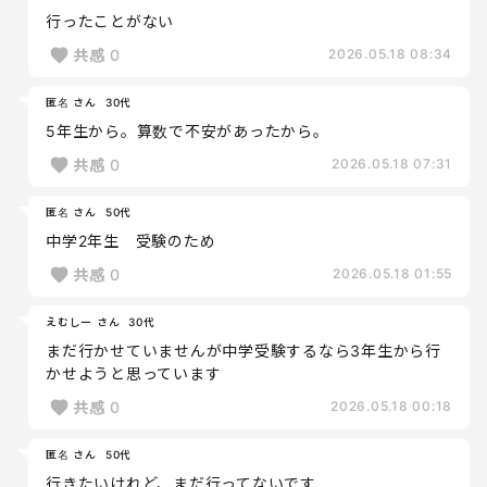
行ったことがない
共感
0
2026.05.18 08:34
匿名 さん
30代
5年生から。算数で不安があったから。
共感
0
2026.05.18 07:31
匿名 さん
50代
中学2年生 受験のため
共感
0
2026.05.18 01:55
えむしー さん
30代
まだ行かせていませんが中学受験するなら3年生から行
かせようと思っています
共感
0
2026.05.18 00:18
匿名 さん
50代
行きたいけれど、まだ行ってないです