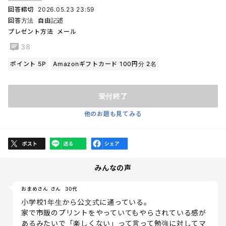
回答締切
2026.05.23 23:59
回答方法
自由記述
プレゼント方法
メール
38
ポイント 5P
Amazonギフトカード 100円分 2名
受付終了
他のお題も見てみる
みんなの声
おまめさん さん
30代
小学校1年生から公文式に通っている。
家で市販のプリントをやっていてもやらされている感が
あるみたいで「楽しくない」って言って勉強に対してマ