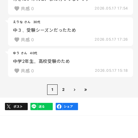
共感
0
2026.05.17 17:54
えりな さん
30代
中３、受験シーズンだったため
共感
0
2026.05.17 17:26
ゆう さん
40代
中学2年生。高校受験のため
共感
0
2026.05.17 15:18
1
2