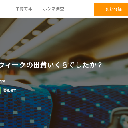
ム
子育て本
ホンネ調査
無料登録
ウィークの出費いくらでしたか？
.1%
36.6%