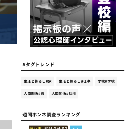
#タグトレンド
生活と暮らし
#家
生活と暮らし
#仕事
学校
#学校
人間関係
#母
人間関係
#旦那
週間ホンネ調査ランキング