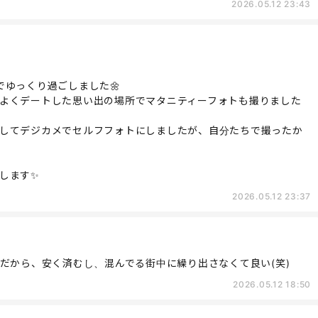
2026.05.12 23:43
ゆっくり過ごしました🌼
よくデートした思い出の場所でマタニティーフォトも撮りました
してデジカメでセルフフォトにしましたが、自分たちで撮ったか
します✨
2026.05.12 23:37
だから、安く済むし、混んでる街中に繰り出さなくて良い(笑)
2026.05.12 18:50