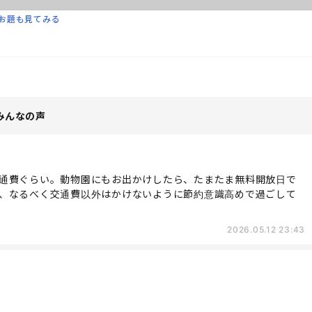
お題も見てみる
みんなの声
通費ぐらい。動物園にもお出かけしたら、たまたま無料開放日で
、なるべく交通費以外はかけないように節約意識高めで過ごして
2026.05.12 23:43