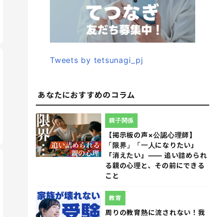
Tweets by tetsunagi_pj
あなたにおすすめのコラム
親子関係
【掲示板の声×公認心理師】
「限界」「一人になりたい」
「消えたい」―― 追い詰められ
る親の心理と、その前にできる
こと
教育
周りの教育熱に流されない！我