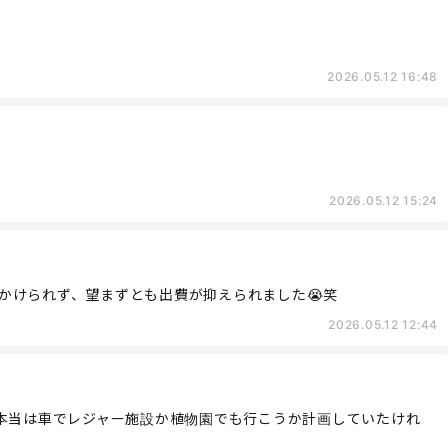
2026.05.12 16:48
2026.05.12 15:24
かけられず、望まずとも出費が抑えられました😭笑
2026.05.12 12:44
。本当は車でレジャー施設か植物園でも行こうか計画していたけれ