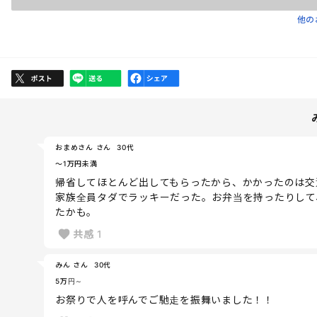
他の
おまめさん さん
30代
～1万円未満
帰省してほとんど出してもらったから、かかったのは交
家族全員タダでラッキーだった。お弁当を持ったりして
たかも。
共感
1
みん さん
30代
5万円～
お祭りで人を呼んでご馳走を振舞いました！！