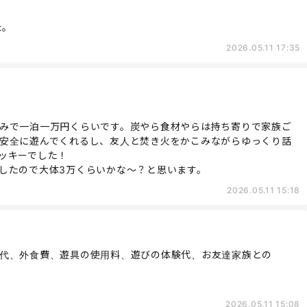
た。
2026.05.11 17:35
みで一泊一万円くらいです。炭やら食材やらは持ち寄りで家族ご
安全に遊んでくれるし、友人と焚き火をかこみながらゆっくり話
ッキーでした！
したので大体3万くらいかな～？と思います。
2026.05.11 15:18
代、外食費、遊具の使用料、遊びの体験代、お友達家族との
2026.05.11 15:08