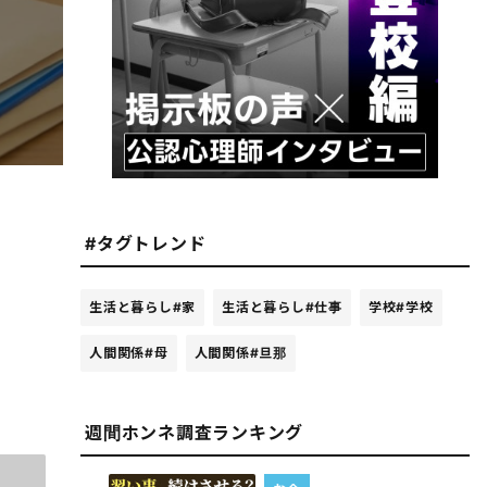
#タグトレンド
生活と暮らし
#家
生活と暮らし
#仕事
学校
#学校
人間関係
#母
人間関係
#旦那
週間ホンネ調査ランキング