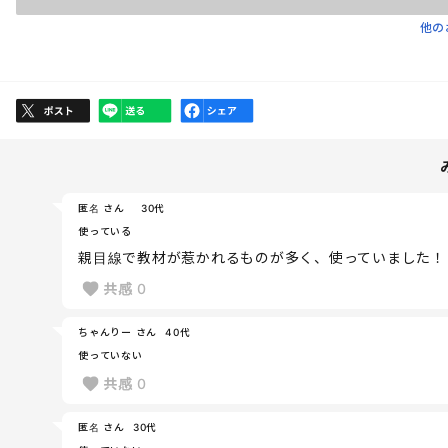
他の
匿名 さん
30代
使っている
親目線で教材が惹かれるものが多く、使っていました！
共感
0
ちゃんりー さん
40代
使っていない
共感
0
匿名 さん
30代