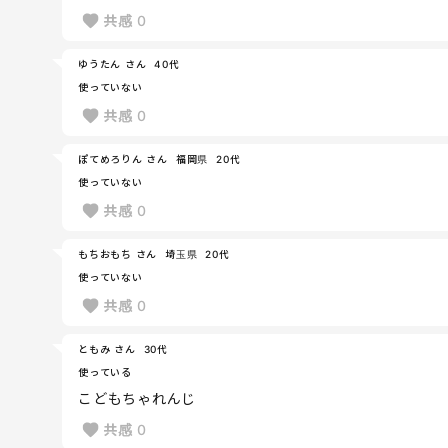
共感
0
ゆうたん さん
40代
使っていない
共感
0
ぽてめろりん さん
福岡県
20代
使っていない
共感
0
もちおもち さん
埼玉県
20代
使っていない
共感
0
ともみ さん
30代
使っている
こどもちゃれんじ
共感
0