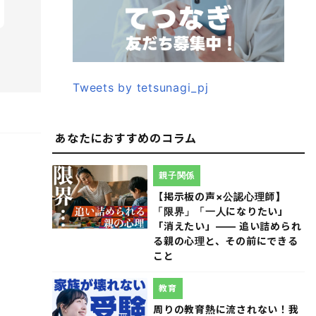
Tweets by tetsunagi_pj
あなたにおすすめのコラム
親子関係
【掲示板の声×公認心理師】
「限界」「一人になりたい」
「消えたい」―― 追い詰められ
る親の心理と、その前にできる
こと
教育
周りの教育熱に流されない！我