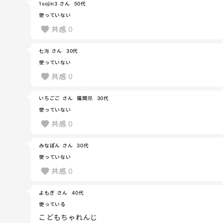
1sojin3 さん
50代
使っていない
共感
0
七海 さん
30代
使っていない
共感
0
いちごご さん
福岡県
30代
使っていない
共感
0
みなぽん さん
30代
使っていない
共感
0
よもぎ さん
40代
使っている
こどもちゃれんじ