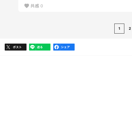
共感
0
1
2