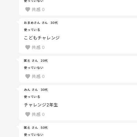
使っていない
共感
0
おまめさん さん
30代
使っている
こどもチャレンジ
共感
0
匿名 さん
20代
使っていない
共感
0
みん さん
30代
使っている
チャレンジ2年生
共感
0
匿名 さん
50代
使っていない