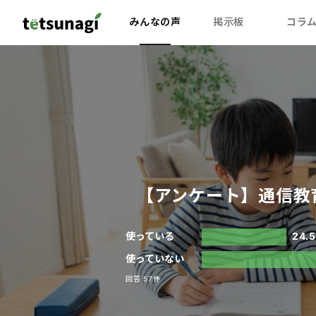
みんなの声
掲示板
コラ
【アンケート】通信教
使っている
24.
使っていない
回答 57件