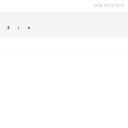
2026.05.10 16:37
3