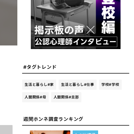
#タグトレンド
生活と暮らし
#家
生活と暮らし
#仕事
学校
#学校
人間関係
#母
人間関係
#旦那
週間ホンネ調査ランキング