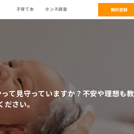
ム
子育て本
ホンネ調査
無料登録
やって見守っていますか？不安や理想も
ください。