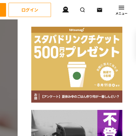
ログイン
メニュー
教