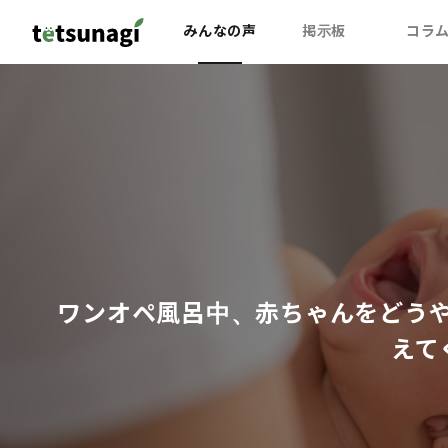
みんなの声
掲示板
コラ
ワンオペ風呂中、赤ちゃんをどう
えて