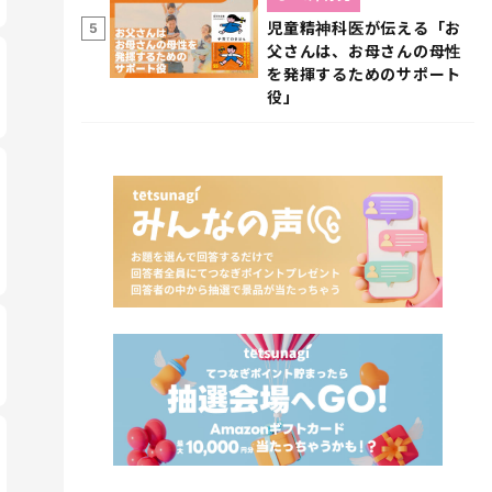
児童精神科医が伝える「お
5
父さんは、お母さんの母性
を発揮するためのサポート
役」