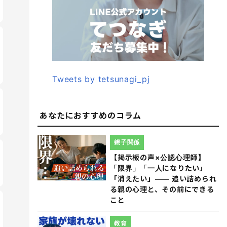
Tweets by tetsunagi_pj
あなたにおすすめのコラム
親子関係
【掲示板の声×公認心理師】
「限界」「一人になりたい」
「消えたい」―― 追い詰められ
る親の心理と、その前にできる
こと
教育