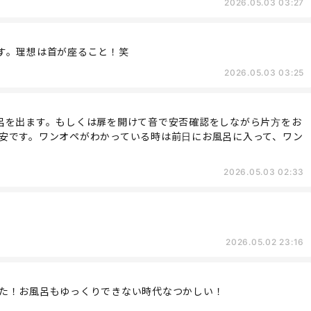
2026.05.03 03:27
す。理想は首が座ること！笑
2026.05.03 03:25
呂を出ます。もしくは扉を開けて音で安否確認をしながら片方をお
安です。ワンオペがわかっている時は前日にお風呂に入って、ワン
2026.05.03 02:33
2026.05.02 23:16
た！お風呂もゆっくりできない時代なつかしい！