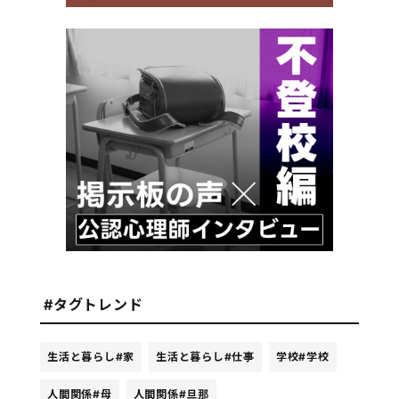
#タグトレンド
生活と暮らし
#家
生活と暮らし
#仕事
学校
#学校
人間関係
#母
人間関係
#旦那