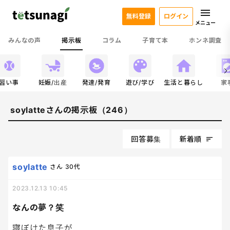
無料登録
ログイン
メニュー
みんなの声
掲示板
コラム
子育て本
ホンネ調査
習い事
妊娠/出産
発達/発育
遊び/学び
生活と暮らし
家
soylatteさんの掲示板（246）
回答募集
新着順
soylatte
さん
30代
2023.12.13 10:45
なんの夢？笑
寝ぼけた息子が