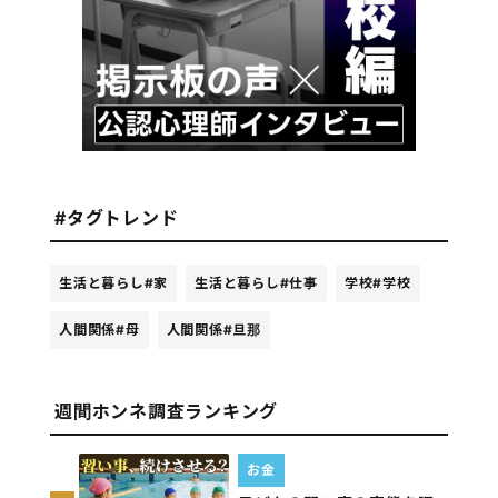
#タグトレンド
生活と暮らし
#家
生活と暮らし
#仕事
学校
#学校
人間関係
#母
人間関係
#旦那
週間ホンネ調査ランキング
お金