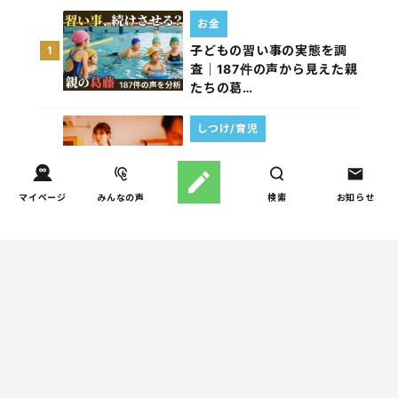
お金
子どもの習い事の実態を調
1
査｜187件の声から見えた親
たちの葛…
しつけ/育児
子育て家庭の夫婦関係を調
2
査｜195件の声から見えた
「チームに…
マイページ
みんなの声
検索
お知らせ
家事
子育て家庭の家事負担の実
3
態を調査（第1回）
家事
子育て家庭の家事負担の実
4
態を調査（第2回）