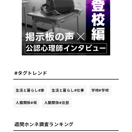
#タグトレンド
生活と暮らし
#家
生活と暮らし
#仕事
学校
#学校
人間関係
#母
人間関係
#旦那
週間ホンネ調査ランキング