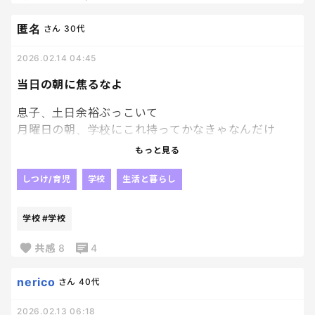
親が来てテンション上がっていたとしても、これが日
匿名
さん
30代
常ならまずいなと絶望😇
2026.02.14 04:45
当日の朝に焦るなよ
息子、土日余裕ぶっこいて
月曜日の朝、学校にこれ持ってかなきゃなんだけ
ど！！ない！？って聞いてくるの、、
もっと見る
なんっで、土日余裕あって当日になって焦ってるわ
け？？
しつけ/育児
学校
生活と暮らし
本当に事前の準備とか出来ないんだよなー！
こっちが声かけしないと、自分で準備するとか出来な
学校
#学校
いわけかな。
1年生ならわかるのよ。
共感
8
4
でも、もう4年生です。
nerico
さん
40代
いい加減にしてほしい
2026.02.13 06:18