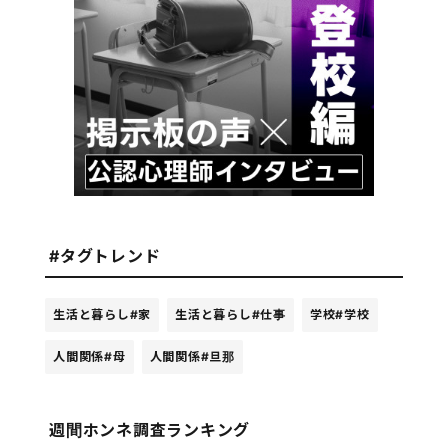
#タグトレンド
生活と暮らし
#家
生活と暮らし
#仕事
学校
#学校
人間関係
#母
人間関係
#旦那
週間ホンネ調査ランキング