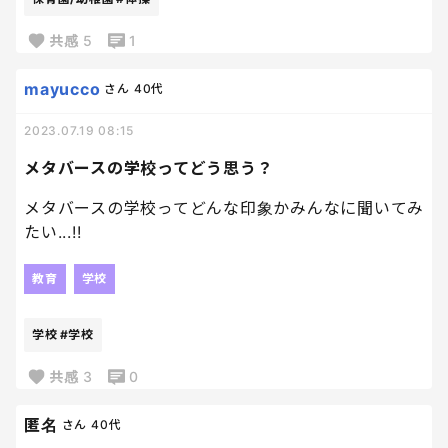
共感
5
1
mayucco
さん
40代
2023.07.19 08:15
メタバースの学校ってどう思う？
メタバースの学校ってどんな印象かみんなに聞いてみ
たい...!!
教育
学校
学校
#学校
共感
3
0
匿名
さん
40代