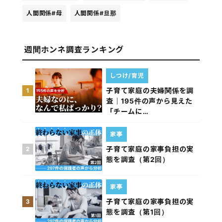
人間関係
#母
人間関係
#旦那
週間ホンネ調査ランキング
しつけ/育児
子育て家庭の夫婦関係を調
1
査｜195件の声から見えた
「チームに…
家事
子育て家庭の家事負担の実
2
態を調査（第2回）
家事
子育て家庭の家事負担の実
3
態を調査（第1回）