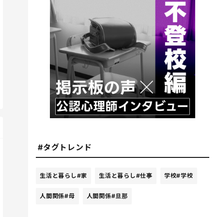
#タグトレンド
生活と暮らし
#家
生活と暮らし
#仕事
学校
#学校
人間関係
#母
人間関係
#旦那