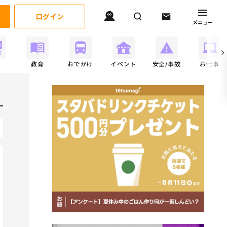
ログイン
メニュー
事
教育
おでかけ
イベント
安全/事故
お仕事