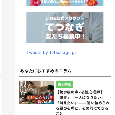
Tweets by tetsunagi_pj
あなたにおすすめのコラム
親子関係
【掲示板の声×公認心理師】
「限界」「一人になりたい」
「消えたい」―― 追い詰められ
る親の心理と、その前にできる
こと