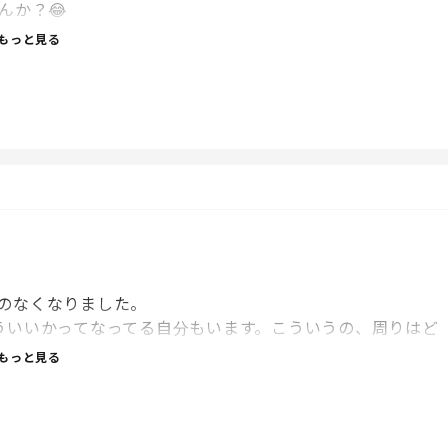
んか？😂
もっと見る
と早く言って！」って毎回なる…。
のなくなりました。
ういいかってなってる自分もいます。こういうの、周りはど
もっと見る