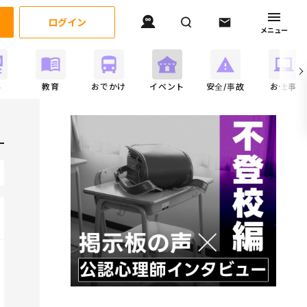
ログイン
メニュー
事
教育
おでかけ
イベント
安全/事故
お仕事