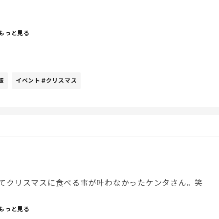
もっと見る
飯
イベント
#クリスマス
てクリスマスに食べる事が叶わなかったケンタさん。笑
とないからいいんだけど、、、
もっと見る