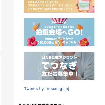
Tweets by tetsunagi_pj