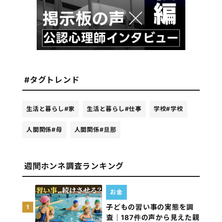
#タグトレンド
生活と暮らし
#家
生活と暮らし
#仕事
学校
#学校
人間関係
#母
人間関係
#旦那
週間ホンネ調査ランキング
お金
子どもの習い事の実態を調
1
査｜187件の声から見えた親