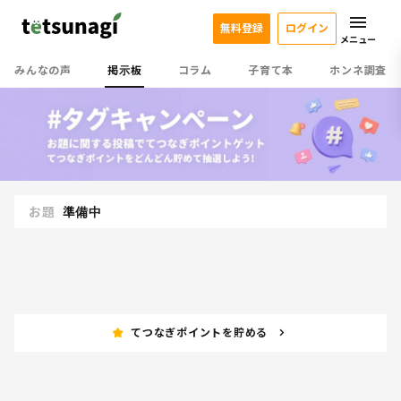
無料登録
ログイン
メニュー
みんなの声
掲示板
コラム
子育て本
ホンネ調査
お題
準備中
てつなぎポイントを貯める