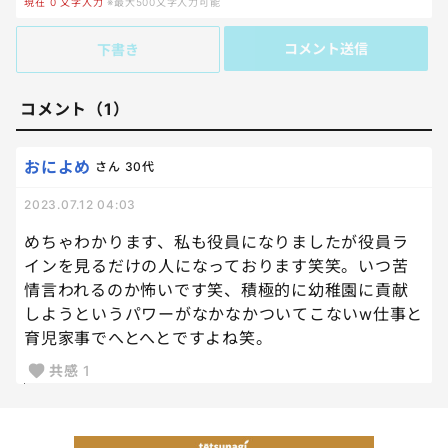
現在
0
文字入力
※最大500文字入力可能
コメント送信
下書き
コメント（1）
おによめ
さん
30代
2023.07.12 04:03
めちゃわかります、私も役員になりましたが役員ラ
インを見るだけの人になっております笑笑。いつ苦
情言われるのか怖いです笑、積極的に幼稚園に貢献
しようというパワーがなかなかついてこないw仕事と
育児家事でへとへとですよね笑。
共感
1