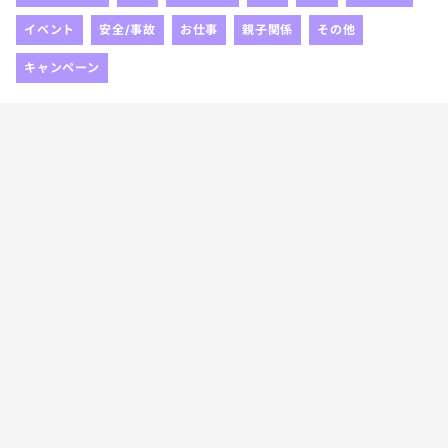
イベント
安全/事故
お仕事
親子関係
その他
キャンペーン