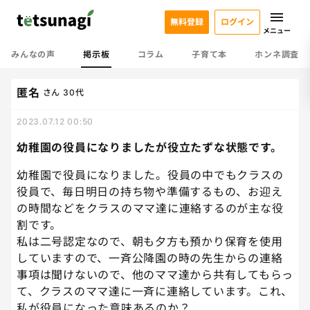
無料登録
ログイン
メニュー
みんなの声
掲示板
コラム
子育て本
ホンネ調査
匿名
さん
30代
2023.07.12 00:50
幼稚園の役員になりましたが役立たずな状態です。
幼稚園で役員になりました。役員の中でもクラスの
役員で、毎日明日の持ち物や準備するもの、お迎え
の時間などをクラスのママ達に連絡するのが主な役
割です。
私は二号認定なので、朝も夕方も預かり保育を使用
していますので、一斉公降園の時の先生からの連絡
事項は聞けないので、他のママ達から共有してもらっ
て、クラスのママ達に一斉に連絡しています。これ、
私が役員になった意味あるのか？