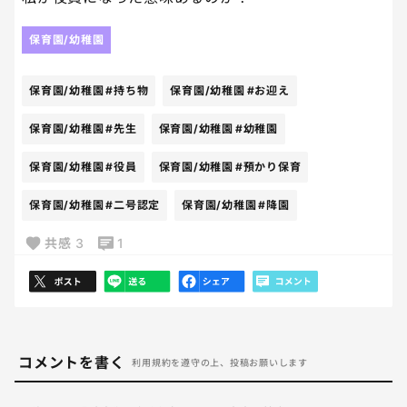
保育園/幼稚園
保育園/幼稚園
#持ち物
保育園/幼稚園
#お迎え
保育園/幼稚園
#先生
保育園/幼稚園
#幼稚園
保育園/幼稚園
#役員
保育園/幼稚園
#預かり保育
保育園/幼稚園
#二号認定
保育園/幼稚園
#降園
共感
3
1
コメントを書く
利用規約を遵守の上、投稿お願いします