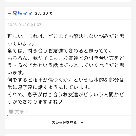
三兄妹ママ
さん
30代
2026.01.30 01:07
難しい。これは、どこまでも解決しない悩みだと思
っています。
全ては、付き合うお友達て変わると思ってて。
もちろん、我が子にも、お友達との付き合い方をど
うするべきかという話はずっとしていくべきだと思
います。
何をすると相手が傷つくか。という根本的な部分は
常に息子達に話すようにしています。
それで、息子が付き合うお友達がどういう人間かど
うかで変わりますよね🥹
共感
2
スレッドを見る