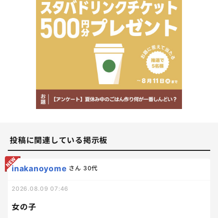
投稿に関連している掲示板
inakanoyome
さん
30代
2026.08.09 07:46
女の子