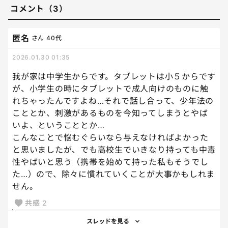
コメント（3）
匿名
さん
40代
2026.01.30 01:35
我が家は中学生からです。タブレットは小５からです
が、小学生の時にタブレットで成人向けのものに触
れちゃったんですよね…それで話し合って、少年法の
こととか、刺激があるものを今知ってしまうとやば
いよ、ということとか…
こんなことで悩むぐらいなら与えなければよかった
と思いましたが、でも高校生でいきなり持っても中毒
性やばいと思う（携帯を始めて持った私もそうでし
た…）ので、除々に慣れていくことが大事かもしれま
せん。
共感
2
スレッドを見る