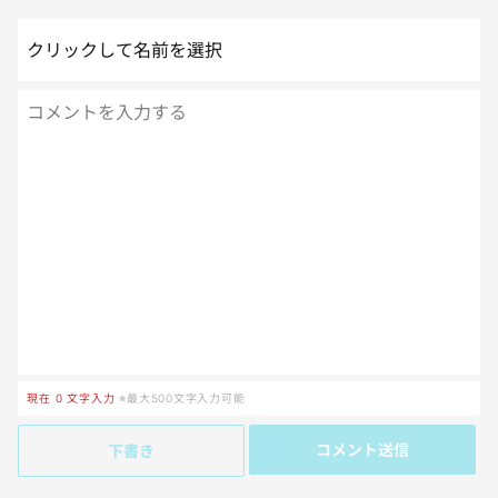
クリックして名前を選択
現在
0
文字入力
※最大500文字入力可能
コメント送信
下書き