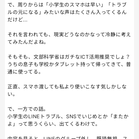
で、周りからは「小学生のスマホは早い」「トラブ
ルの元になる」みたいな声はたくさん入ってくるん
だけど...
それを言われても、現実どうなのかなって冷静に考え
てみたんだよね。
そもそも、文部科学省はガチなICT活用推奨でしょ？
うちの息子も学校かタブレット持って帰ってきて、普
通に使ってる。
正直、スマホ渡しても私より使いこなす気しかしな
い。
で、一方での話。
小学生のLINEトラブル、SNSでいじめとか「またか
よ」って思うくらい、出てくるわけで。
内容を見ると、LINEのグループ外し、既読無視、ス