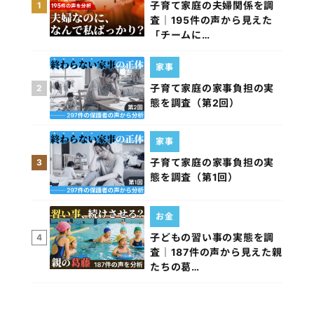
子育て家庭の夫婦関係を調
1
査｜195件の声から見えた
「チームに…
家事
子育て家庭の家事負担の実
2
態を調査（第2回）
家事
子育て家庭の家事負担の実
3
態を調査（第1回）
お金
子どもの習い事の実態を調
4
査｜187件の声から見えた親
たちの葛…