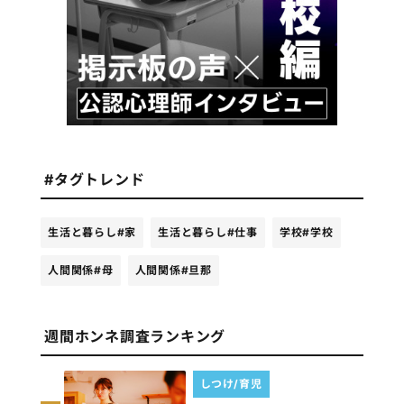
#タグトレンド
生活と暮らし
#家
生活と暮らし
#仕事
学校
#学校
人間関係
#母
人間関係
#旦那
週間ホンネ調査ランキング
しつけ/育児