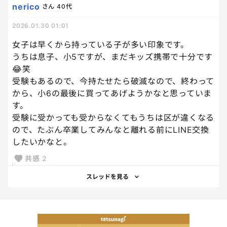
nerico
さん
40代
2026.01.30 01:01
女子は早くから持っている子が多い印象です。
うちは息子、小5ですが、まだキッズ携帯で十分です
😂笑
受験もあるので、今持たせたら破滅なので、終わって
から、小6の最後に買ってあげようかなと思っていま
す。
受験に受かっても受からなくてもうちは区が違くなる
ので、たぶん卒業してみんなと離れる前にLINE交換
したいかなと。
共感
2
スレッドを見る