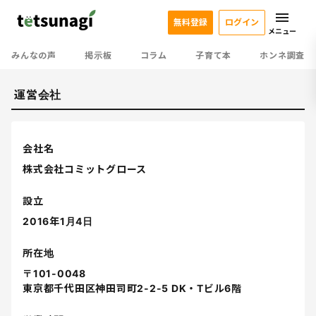
無料登録
ログイン
メニュー
みんなの声
掲示板
コラム
子育て本
ホンネ調査
運営会社
会社名
株式会社コミットグロース
設立
2016年1月4日
所在地
〒101-0048
東京都千代田区神田司町2-2-5 DK・Tビル6階