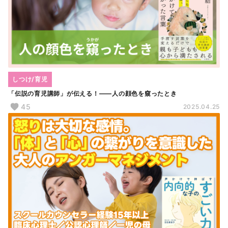
しつけ/育児
「伝説の育児講師」が伝える！――人の顔色を窺ったとき
45
2025.04.25