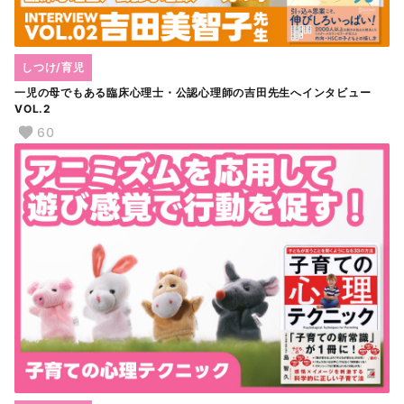
しつけ/育児
一児の母でもある臨床心理士・公認心理師の吉田先生へインタビュー
VOL.2
60