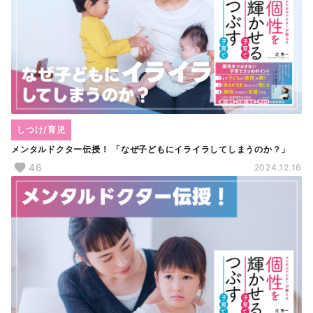
しつけ/育児
メンタルドクター伝授！ 「なぜ子どもにイライラしてしまうのか？」
46
2024.12.16