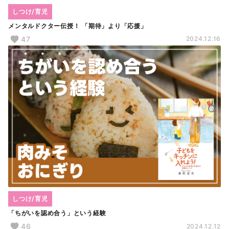
しつけ/育児
メンタルドクター伝授！ 「期待」より「応援」
47
2024.12.16
しつけ/育児
「ちがいを認め合う」という経験
46
2024.12.12