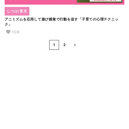
しつけ/育児
アニミズムを応用して遊び感覚で行動を促す「子育ての心理テクニッ
ク」
108
1
2