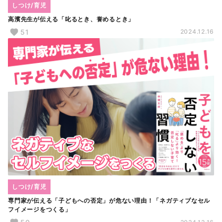
しつけ/育児
高濱先生が伝える「叱るとき、誉めるとき」
51
2024.12.16
しつけ/育児
専門家が伝える「子どもへの否定」が危ない理由！「ネガティブなセル
フイメージをつくる」