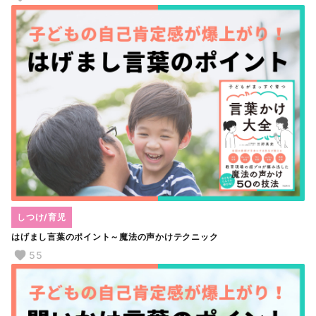
しつけ/育児
はげまし言葉のポイント～魔法の声かけテクニック
55