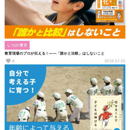
しつけ/育児
教育現場のプロが伝える！――「誰かと比較」はしないこと
4
2026.07.23