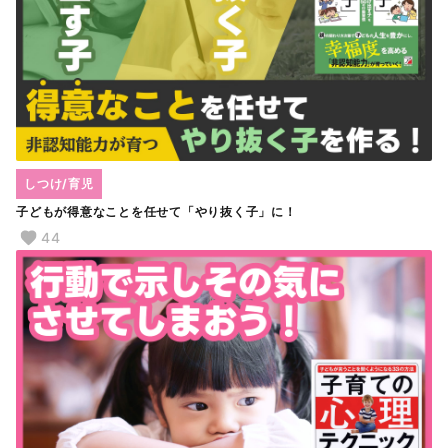
しつけ/育児
子どもが得意なことを任せて「やり抜く子」に！
44