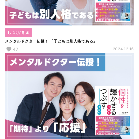
しつけ/育児
メンタルドクター伝授！ 「子どもは別人格である」
47
2024.12.16