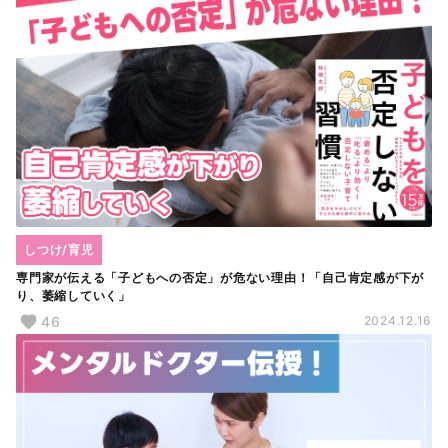
しつけ/育児
専門家が伝える「子どもへの否定」が危ない理由！「自己肯定感が下が
り、萎縮していく」
46
2024.12.16