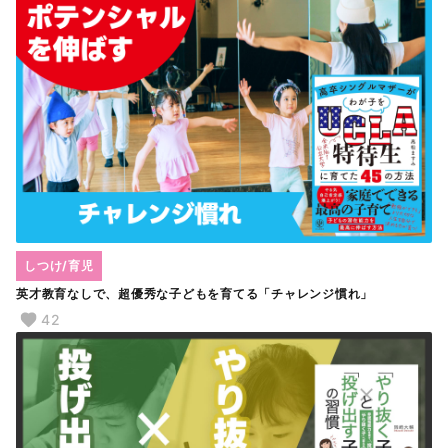
しつけ/育児
英才教育なしで、超優秀な子どもを育てる「チャレンジ慣れ」
42