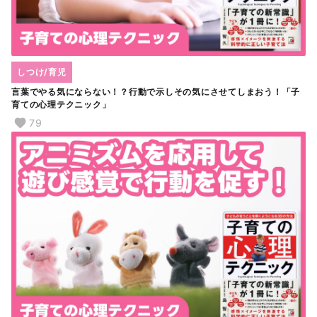
しつけ/育児
言葉でやる気にならない！？行動で示しその気にさせてしまおう！「子
育ての心理テクニック」
79