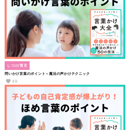
しつけ/育児
問いかけ言葉のポイント～魔法の声かけテクニック
49