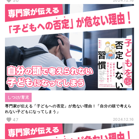
50
2024.12.16
しつけ/育児
専門家が伝える「子どもへの否定」が危ない理由！「自分の頭で考えら
れない子どもになってしまう」
47
2024.12.16