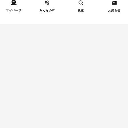
マイページ
みんなの声
検索
お知らせ
Tweets by tetsunagi_pj