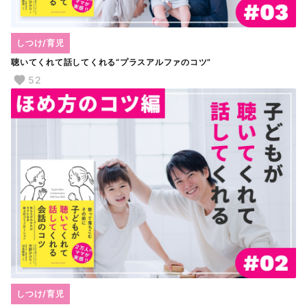
しつけ/育児
聴いてくれて話してくれる“プラスアルファのコツ”
52
しつけ/育児