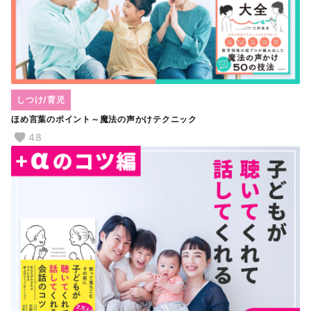
しつけ/育児
ほめ言葉のポイント～魔法の声かけテクニック
48