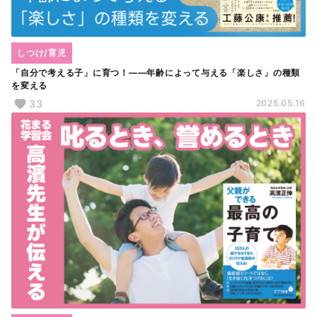
しつけ/育児
「自分で考える子」に育つ！――年齢によって与える「楽しさ」の種類
を変える
33
2025.05.16