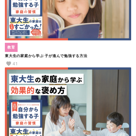
教育
東大生の家庭から学ぶ 子が進んで勉強する方法
41