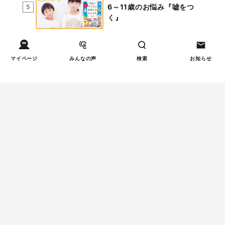
6～11歳のお悩み『嘘をつ
5
く』
マイページ
みんなの声
検索
お知らせ