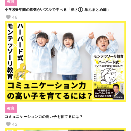
教育
小学校6年間の算数がパズルで学べる「長さ① 単元まとめ編」
48
教育
コミュニケーション力の高い子を育てるには？
42