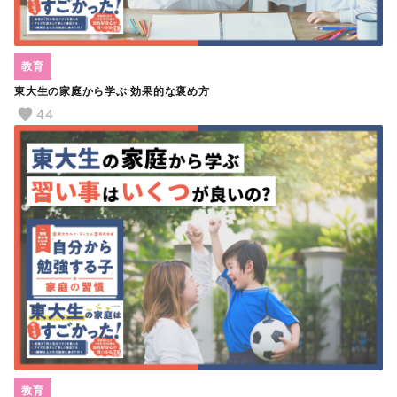
教育
東大生の家庭から学ぶ 効果的な褒め方
44
教育