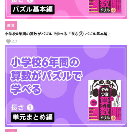
教育
小学校6年間の算数がパズルで学べる「長さ② パズル基本編」
47