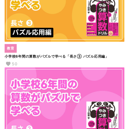
教育
小学校6年間の算数がパズルで学べる「長さ③ パズル応用編」
50