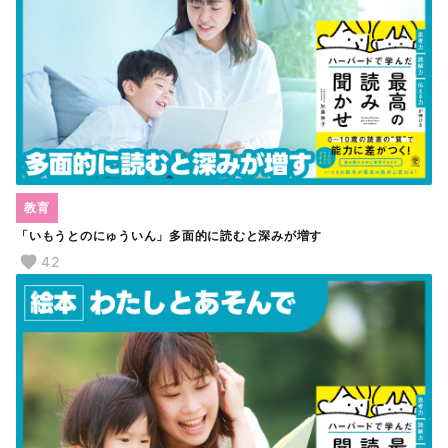
教育
「いもうとのにゅういん」多面的に読むと深みが増す
42