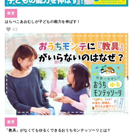
教育
はらぺこあおむしが子どもの能力を伸ばす！
42
教育
「教具」がなくてもゆるくできるおうちモンテッソーリとは？