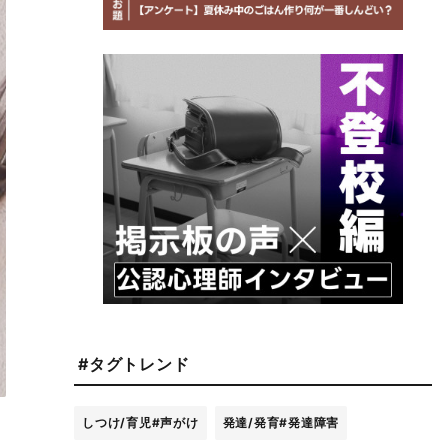
#タグトレンド
しつけ/育児
#声がけ
発達/発育
#発達障害