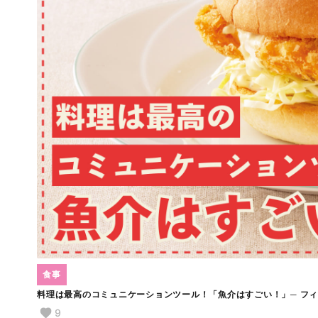
食事
料理は最高のコミュニケーションツール！「魚介はすごい！」─ フ
9