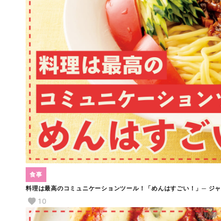
食事
料理は最高のコミュニケーションツール！「めんはすごい！」─ ジ
10