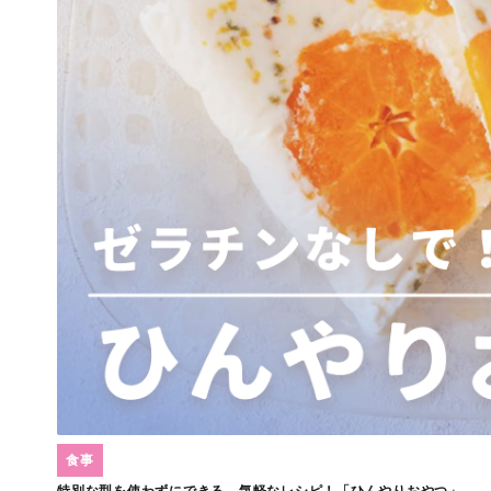
食事
特別な型を使わずにできる、気軽なレシピ！「ひんやりおやつ」