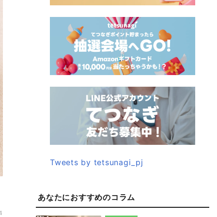
Tweets by tetsunagi_pj
あなたにおすすめのコラム
4