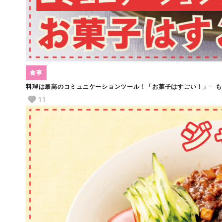
食事
料理は最高のコミュニケーションツール！「お菓子はすごい！」─ 
11