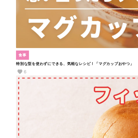
食事
特別な型を使わずにできる、気軽なレシピ！「マグカップおやつ」
6