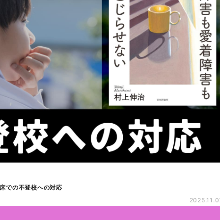
床での不登校への対応
2025.11.0