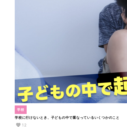
学校
学校に行けないとき、子どもの中で重なっているいくつかのこと
12