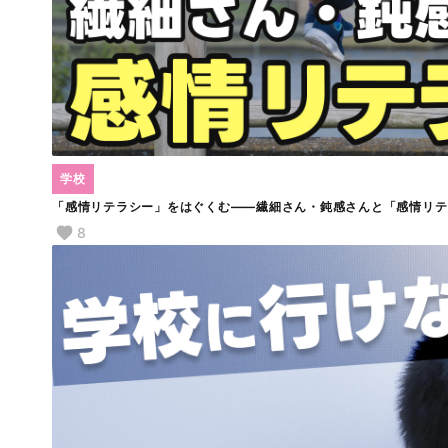
学校
「感情リテラシー」をはぐくむ――繊細さん・鈍感さんと「感情リテ
8