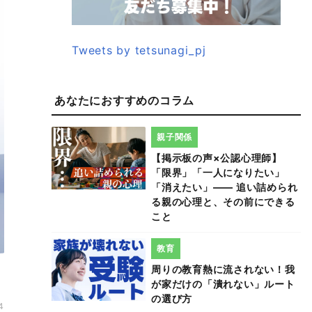
Tweets by tetsunagi_pj
あなたにおすすめのコラム
親子関係
【掲示板の声×公認心理師】
「限界」「一人になりたい」
「消えたい」―― 追い詰められ
る親の心理と、その前にできる
こと
教育
周りの教育熱に流されない！我
が家だけの「潰れない」ルート
の選び方
4