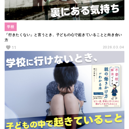
学校
「行きたくない」と言うとき、子どもの心で起きていることと向き合い
方
11
2026.03.04