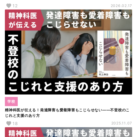
12
2026.02.17
学校
精神科医が伝える！発達障害も愛着障害もこじらせない――不登校のこ
じれと支援のあり方
18
2025.11.07