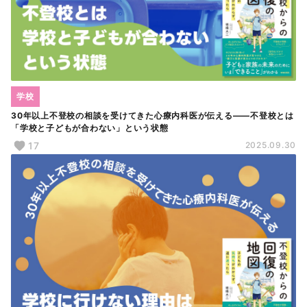
学校
30年以上不登校の相談を受けてきた心療内科医が伝える――不登校とは
「学校と子どもが合わない」という状態
17
2025.09.30