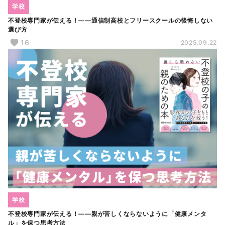
学校
不登校専門家が伝える！――通信制高校とフリースクールの後悔しない
選び方
16
2025.09.22
学校
不登校専門家が伝える！――親が苦しくならないように「健康メンタ
ル」を保つ思考方法