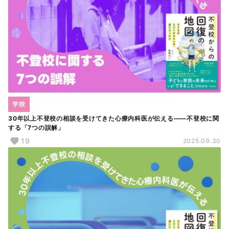
学校
30年以上不登校の相談を受けてきた心療内科医が伝える――不登校に関
する「7つの誤解」
19
2025.09.30