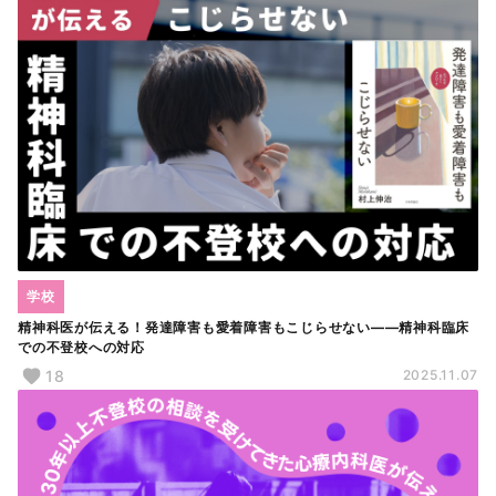
学校
精神科医が伝える！発達障害も愛着障害もこじらせない――精神科臨床
での不登校への対応
18
2025.11.07