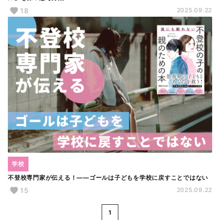
18
2025.09.22
学校
不登校専門家が伝える！――ゴールは子どもを学校に戻すことではない
15
2025.09.22
1