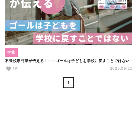
学校
不登校専門家が伝える！――ゴールは子どもを学校に戻すことではない
15
2025.09.22
1