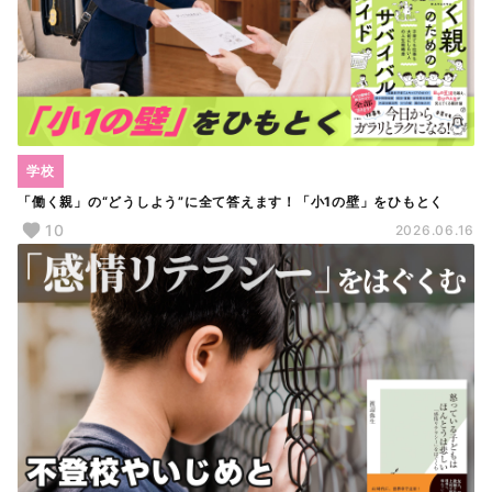
学校
「働く親」の“どうしよう”に全て答えます！「小1の壁」をひもとく
10
2026.06.16