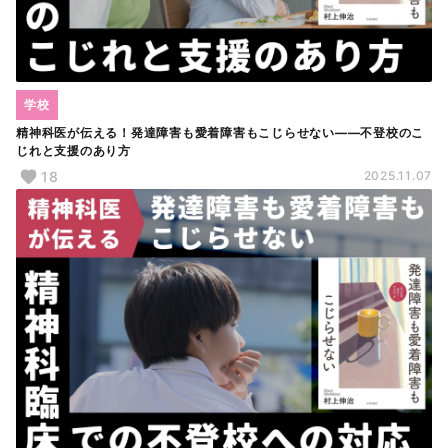
学校
精神科医が伝える！発達障害も愛着障害もこじらせない――不登校のこ
じれと支援のあり方
18
2025.11.07