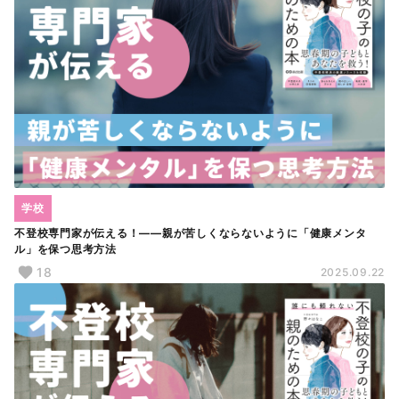
学校
不登校専門家が伝える！――親が苦しくならないように「健康メンタ
ル」を保つ思考方法
18
2025.09.22