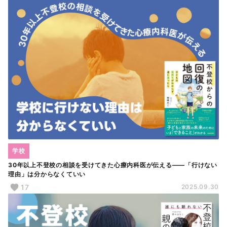
学校
30年以上不登校の相談を受けてきた心療内科医が伝える――「行けない
理由」は分からなくていい
17
2025.09.30