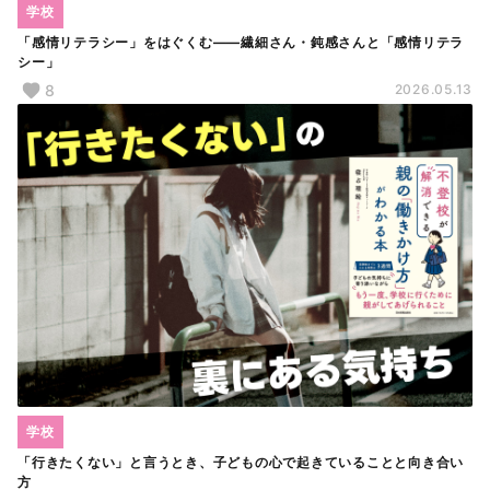
学校
「感情リテラシー」をはぐくむ――繊細さん・鈍感さんと「感情リテラ
シー」
8
2026.05.13
学校
「行きたくない」と言うとき、子どもの心で起きていることと向き合い
方