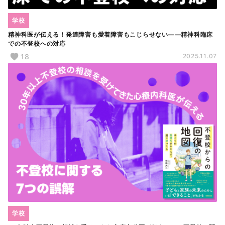
学校
精神科医が伝える！発達障害も愛着障害もこじらせない――精神科臨床
での不登校への対応
18
2025.11.07
学校