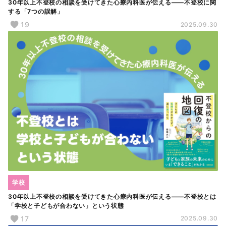
30年以上不登校の相談を受けてきた心療内科医が伝える――不登校に関
する「7つの誤解」
19
2025.09.30
学校
30年以上不登校の相談を受けてきた心療内科医が伝える――不登校とは
「学校と子どもが合わない」という状態
17
2025.09.30