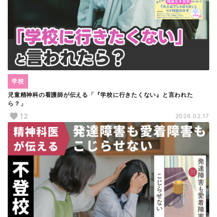
学校
児童精神科の看護師が伝える「『学校に行きたくない』と言われた
ら？」
12
2026.02.17