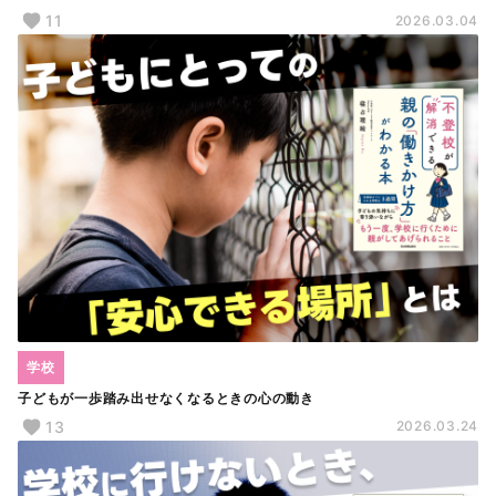
11
2026.03.04
学校
子どもが一歩踏み出せなくなるときの心の動き
13
2026.03.24