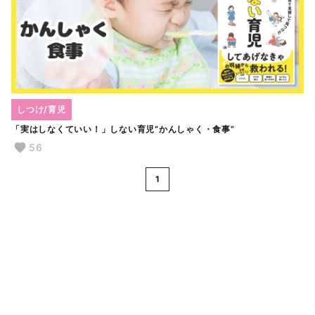
しつけ/育児
「実はしなくていい！」しない育児“かんしゃく・食事”
56
1