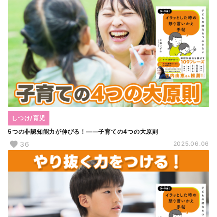
しつけ/育児
5つの非認知能力が伸びる！――子育ての4つの大原則
36
2025.06.06