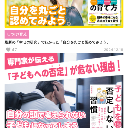
しつけ/育児
最新の「幸せの研究」でわかった「自分を丸ごと認めてみよう」
47
2024.12.16