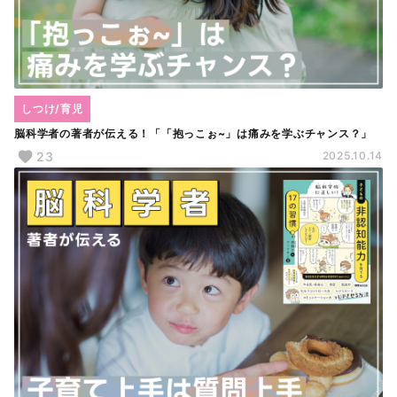
しつけ/育児
脳科学者の著者が伝える！「「抱っこぉ~」は痛みを学ぶチャンス？」
23
2025.10.14