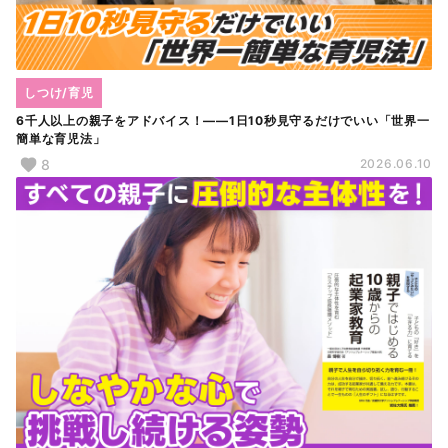
しつけ/育児
6千人以上の親子をアドバイス！――1日10秒見守るだけでいい「世界一
簡単な育児法」
8
2026.06.10