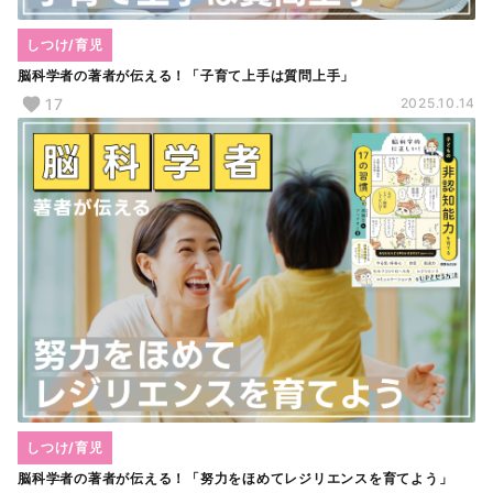
しつけ/育児
脳科学者の著者が伝える！「子育て上手は質問上手」
17
2025.10.14
しつけ/育児
脳科学者の著者が伝える！「努力をほめてレジリエンスを育てよう」