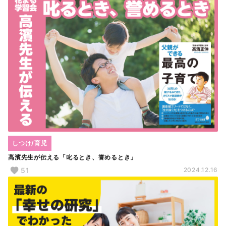
しつけ/育児
高濱先生が伝える「叱るとき、誉めるとき」
51
2024.12.16