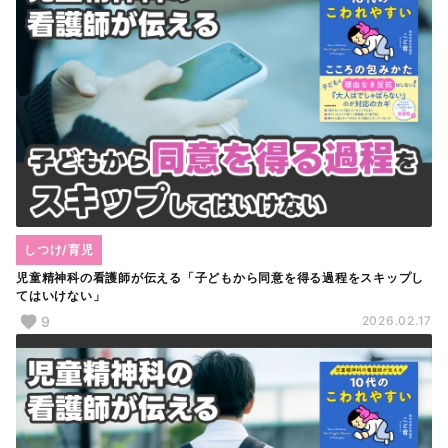
しつけ/育児
児童精神科の看護師が伝える「子どもから同意を得る過程をスキップし
てはいけない」
9
2026.02.17