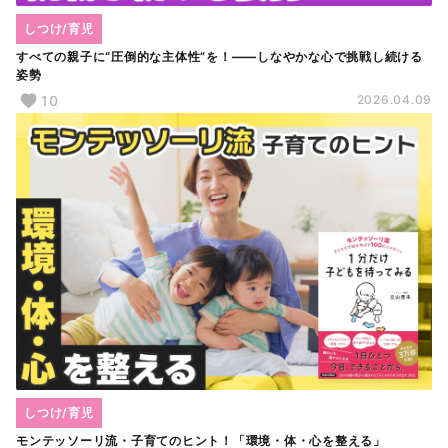
しつけ/育児
すべての親子に“圧倒的な主体性”を！――しなやかな心で挑戦し続ける
姿勢
10
2026.04.09
しつけ/育児
モンテッソーリ流・子育てのヒント！「環境・体・心を整える」