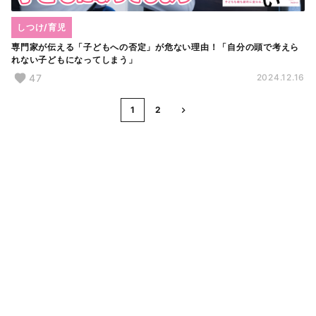
しつけ/育児
専門家が伝える「子どもへの否定」が危ない理由！「自分の頭で考えら
れない子どもになってしまう」
47
2024.12.16
1
2