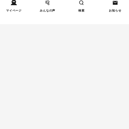
マイページ
みんなの声
検索
お知らせ
Tweets by tetsunagi_pj