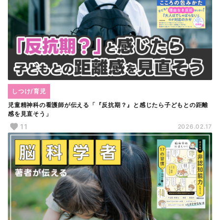
しつけ/育児
児童精神科の看護師が伝える「『反抗期？』と感じたら子どもとの距離
感を見直そう」
11
2026.02.17