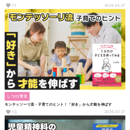
11
2026.02.27
しつけ/育児
モンテッソーリ流・子育てのヒント！「好き」から才能を伸ばす
13
2026.02.27