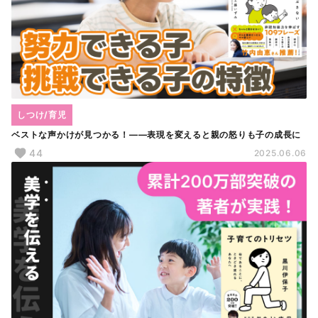
しつけ/育児
ベストな声かけが見つかる！――表現を変えると親の怒りも子の成長に
44
2025.06.06