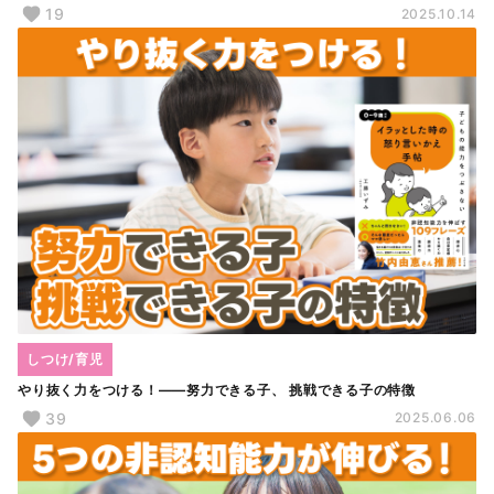
19
2025.10.14
しつけ/育児
やり抜く力をつける！――努力できる子、 挑戦できる子の特徴
39
2025.06.06