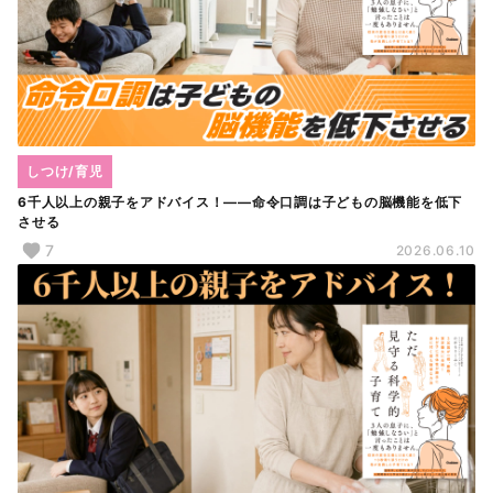
しつけ/育児
6千人以上の親子をアドバイス！――命令口調は子どもの脳機能を低下
させる
7
2026.06.10