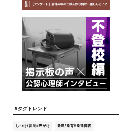
#タグトレンド
しつけ/育児
#声がけ
発達/発育
#発達障害