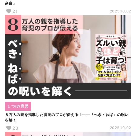
余白」
21
2025.10.02
しつけ/育児
８万人の親を指導した育児のプロが伝える！――「べき・ねば」の呪い
を解く
23
2025.10.02