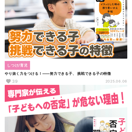
しつけ/育児
やり抜く力をつける！――努力できる子、 挑戦できる子の特徴
39
2025.06.06