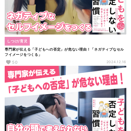
しつけ/育児
専門家が伝える「子どもへの否定」が危ない理由！「ネガティブなセル
フイメージをつくる」
50
2024.12.16