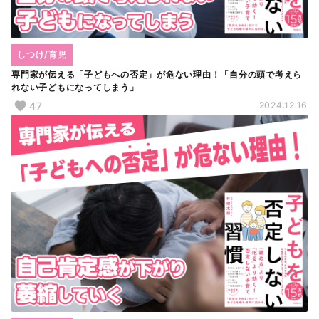
しつけ/育児
専門家が伝える「子どもへの否定」が危ない理由！「自分の頭で考えら
れない子どもになってしまう」
47
2024.12.16