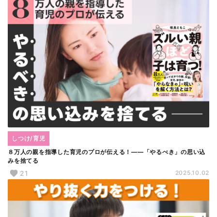
しつけ/育児
８万人の親を指導した育児のプロが伝える！――「やるべき」の思い込
みを捨てる
21
2025.10.02