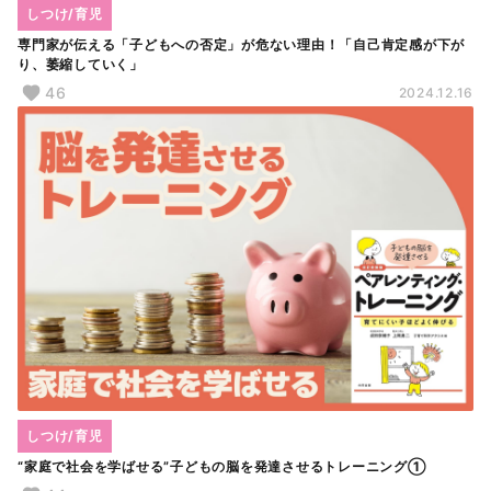
しつけ/育児
専門家が伝える「子どもへの否定」が危ない理由！「自己肯定感が下が
り、萎縮していく」
46
2024.12.16
しつけ/育児
“家庭で社会を学ばせる”子どもの脳を発達させるトレーニング①