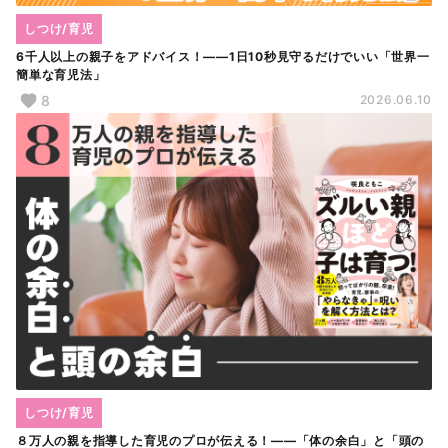
しつけ/育児
6千人以上の親子をアドバイス！――1日10秒見守るだけでいい「世界一
簡単な育児法」
8
2026.06.10
しつけ/育児
８万人の親を指導した育児のプロが伝える！――「体の余白」と「頭の