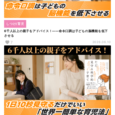
しつけ/育児
6千人以上の親子をアドバイス！――命令口調は子どもの脳機能を低下
させる
7
2026.06.10