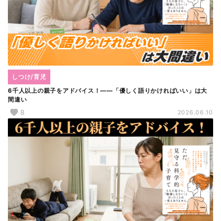
しつけ/育児
6千人以上の親子をアドバイス！――「優しく語りかければいい」は大
間違い
8
2026.06.10