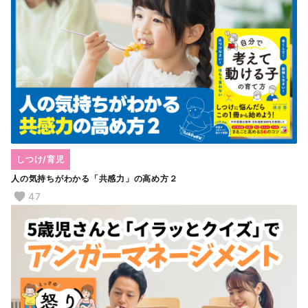
しつけ/育児
人の気持ちがわかる「共感力」の高め方２
47