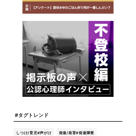
#タグトレンド
しつけ/育児
#声がけ
発達/発育
#発達障害