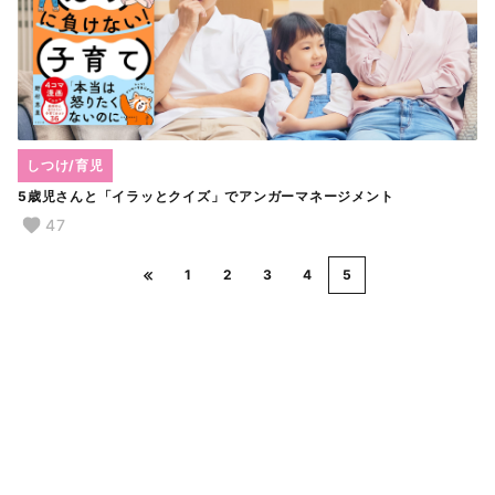
しつけ/育児
5歳児さんと「イラッとクイズ」でアンガーマネージメント
47
1
2
3
4
5