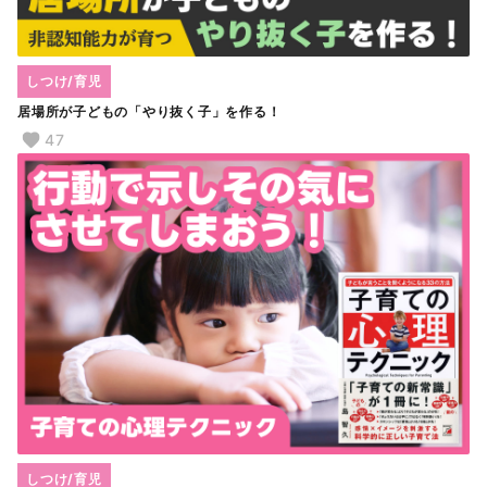
しつけ/育児
居場所が子どもの「やり抜く子」を作る！
47
しつけ/育児