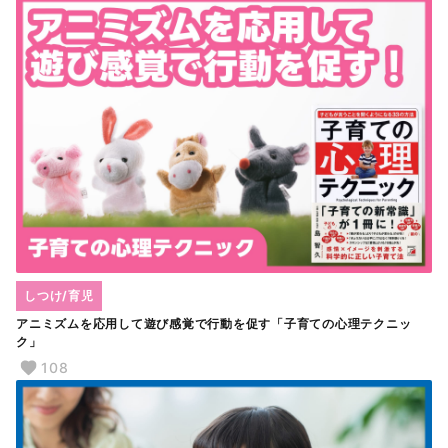
しつけ/育児
アニミズムを応用して遊び感覚で行動を促す「子育ての心理テクニッ
ク」
108