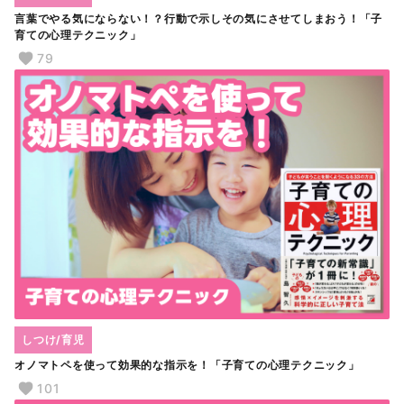
言葉でやる気にならない！？行動で示しその気にさせてしまおう！「子
育ての心理テクニック」
79
しつけ/育児
オノマトペを使って効果的な指示を！「子育ての心理テクニック」
101