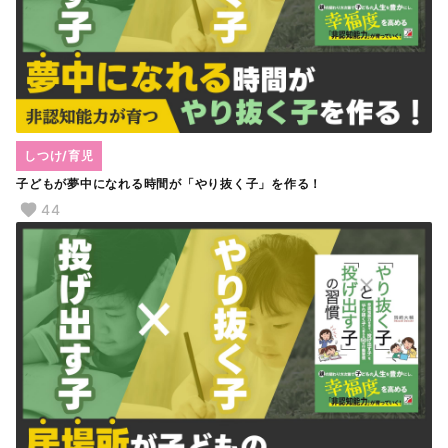
しつけ/育児
子どもが夢中になれる時間が「やり抜く子」を作る！
44