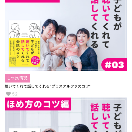
しつけ/育児
聴いてくれて話してくれる“プラスアルファのコツ”
52