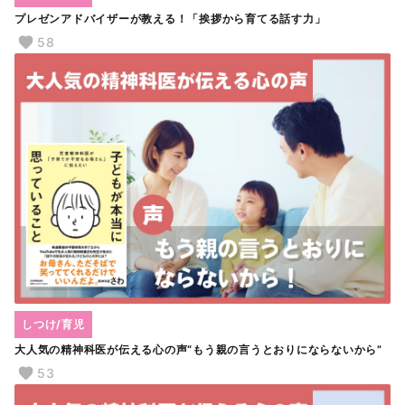
プレゼンアドバイザーが教える！「挨拶から育てる話す力」
58
しつけ/育児
大人気の精神科医が伝える心の声“もう親の言うとおりにならないから”
53