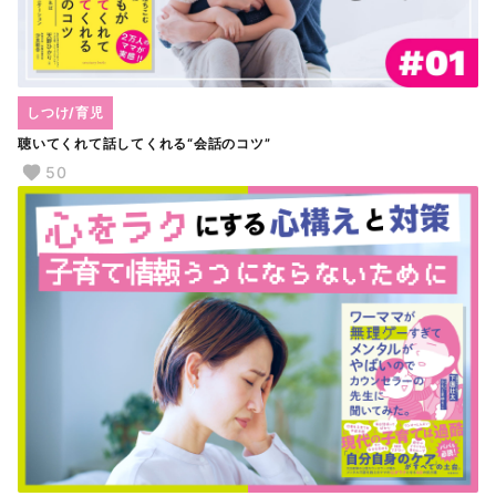
しつけ/育児
聴いてくれて話してくれる“会話のコツ”
50