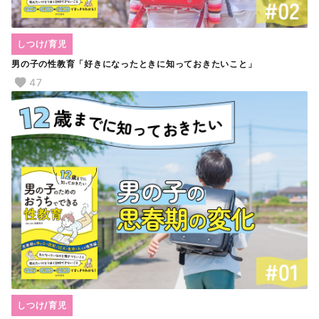
しつけ/育児
男の子の性教育「好きになったときに知っておきたいこと」
47
しつけ/育児