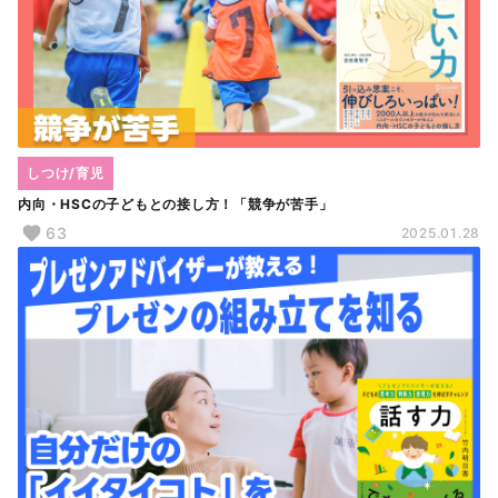
しつけ/育児
内向・HSCの子どもとの接し方！「競争が苦手」
63
2025.01.28