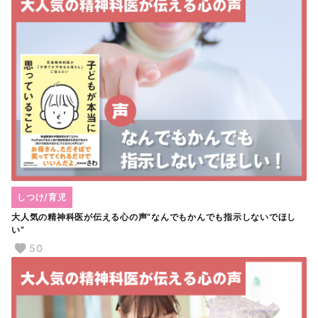
しつけ/育児
大人気の精神科医が伝える心の声“なんでもかんでも指示しないでほし
い”
50