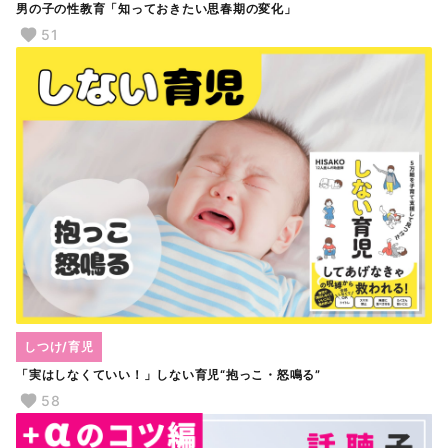
男の子の性教育「知っておきたい思春期の変化」
51
しつけ/育児
「実はしなくていい！」しない育児“抱っこ・怒鳴る”
58