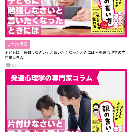
しつけ/育児
子どもに「勉強しなさい」と言いたくなったときには - 発達心理学の専
門家コラム
85