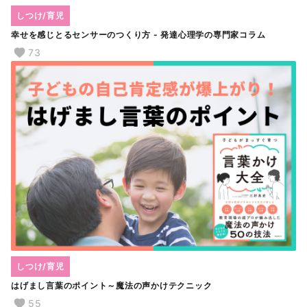
しつけ/育児
幸せを感じとるセンサーのつくり方 - 発達心理学の専門家コラム
73
しつけ/育児
はげまし言葉のポイント～魔法の声かけテクニック
55