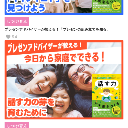
しつけ/育児
プレゼンアドバイザーが教える！「プレゼンの組み立てを知る」
54
しつけ/育児