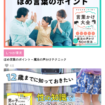
しつけ/育児
ほめ言葉のポイント～魔法の声かけテクニック
48