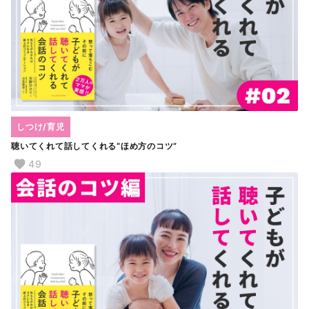
しつけ/育児
聴いてくれて話してくれる“ほめ方のコツ”
49