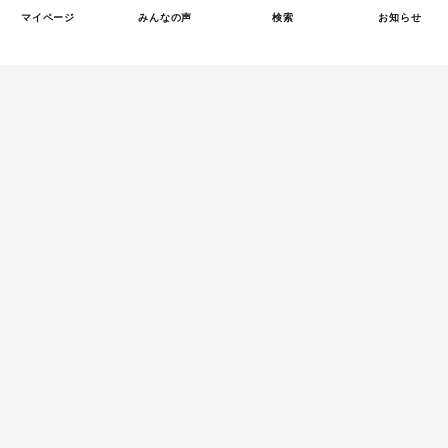
マイページ
みんなの声
検索
お知らせ
Tweets by tetsunagi_pj