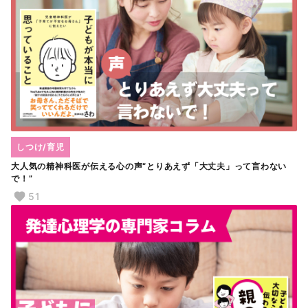
しつけ/育児
大人気の精神科医が伝える心の声“とりあえず「大丈夫」って言わない
で！”
51