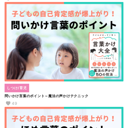
しつけ/育児
問いかけ言葉のポイント～魔法の声かけテクニック
49