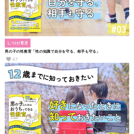
しつけ/育児
男の子の性教育「性の知識で自分を守る、相手も守る」
47