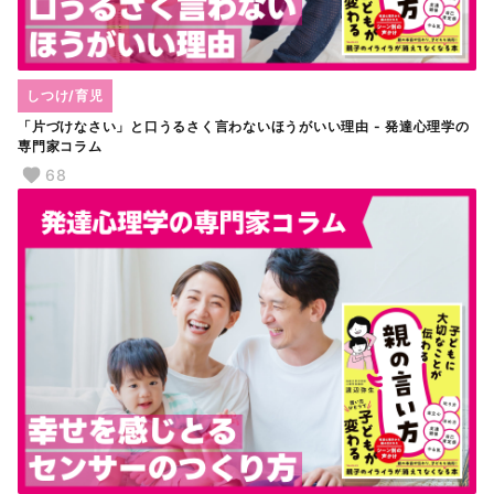
しつけ/育児
「片づけなさい」と口うるさく言わないほうがいい理由 - 発達心理学の
専門家コラム
68