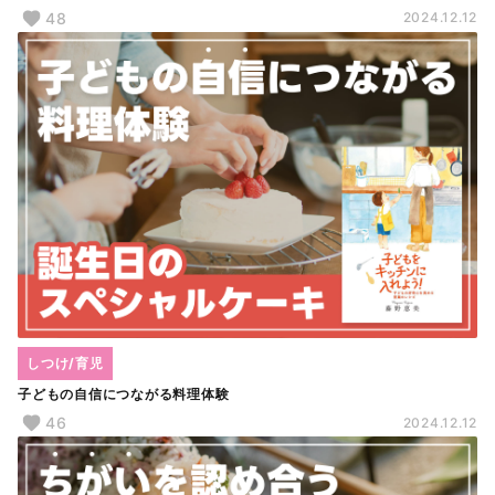
48
2024.12.12
しつけ/育児
子どもの自信につながる料理体験
46
2024.12.12