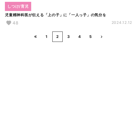
しつけ/育児
児童精神科医が伝える「上の子」に「一人っ子」の気分を
48
2024.12.12
1
2
3
4
5