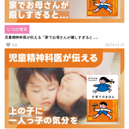
しつけ/育児
児童精神科医が伝える「家でお母さんが厳しすぎると…」
49
2024.12.12