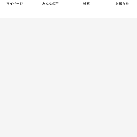
マイページ
みんなの声
検索
お知らせ
Tweets by tetsunagi_pj