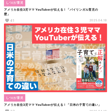
しつけ/育児
アメリカ在住3児ママ YouTuberが伝える！「バイリンガル育児の
壁」
41
2025.04.18
しつけ/育児
アメリカ在住3児ママ YouTuberが伝える！「日米の子育ての違い」