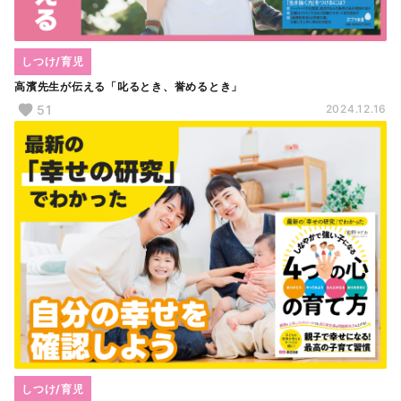
しつけ/育児
高濱先生が伝える「叱るとき、誉めるとき」
51
2024.12.16
しつけ/育児