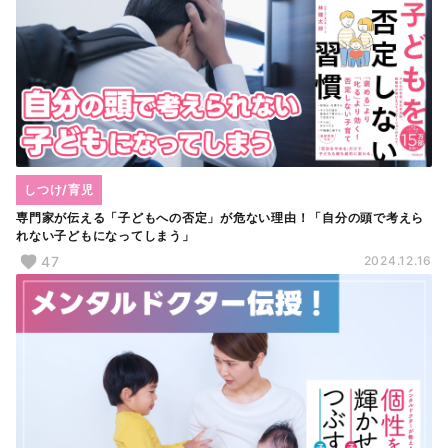
しつけ/育児
専門家が伝える「子どもへの否定」が危ない理由！「自分の頭で考えら
れない子どもになってしまう」
47
2024.12.16