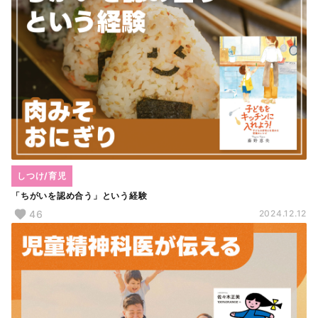
しつけ/育児
「ちがいを認め合う」という経験
46
2024.12.12