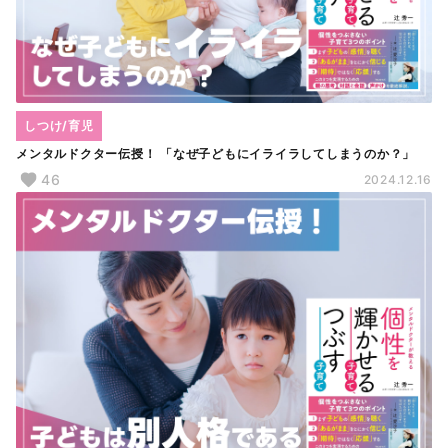
しつけ/育児
メンタルドクター伝授！ 「なぜ子どもにイライラしてしまうのか？」
46
2024.12.16