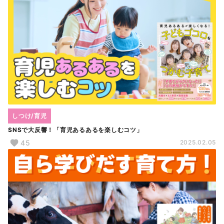
しつけ/育児
SNSで大反響！「育児あるあるを楽しむコツ」
45
2025.02.05