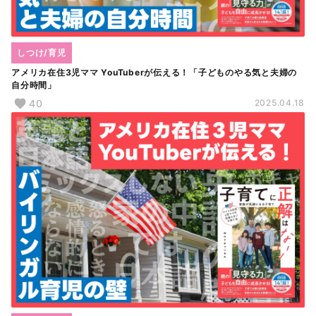
しつけ/育児
アメリカ在住3児ママ YouTuberが伝える！「子どものやる気と夫婦の
自分時間」
40
2025.04.18