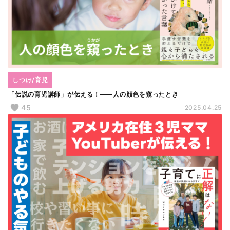
しつけ/育児
「伝説の育児講師」が伝える！――人の顔色を窺ったとき
45
2025.04.25