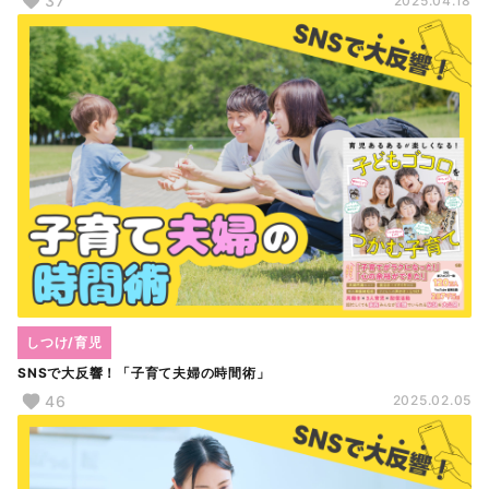
37
2025.04.18
しつけ/育児
SNSで大反響！「子育て夫婦の時間術」
46
2025.02.05