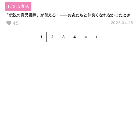
しつけ/育児
「伝説の育児講師」が伝える！――お友だちと仲良くなれなかったとき
45
2025.04.25
1
2
3
4