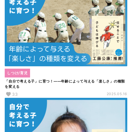
しつけ/育児
「自分で考える子」に育つ！――年齢によって与える「楽しさ」の種類
を変える
33
2025.05.16