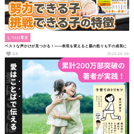
しつけ/育児
ベストな声かけが見つかる！――表現を変えると親の怒りも子の成長に
44
2025.06.06