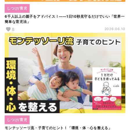
しつけ/育児
6千人以上の親子をアドバイス！――1日10秒見守るだけでいい「世界一
簡単な育児法」
8
2026.06.10
しつけ/育児
モンテッソーリ流・子育てのヒント！「環境・体・心を整える」