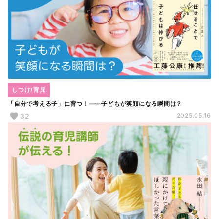
しつけ/育児
「自分で考える子」に育つ！――子どもが笑顔になる瞬間は？
32
2025.05.16