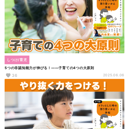
しつけ/育児
5つの非認知能力が伸びる！――子育ての4つの大原則
36
2025.06.06