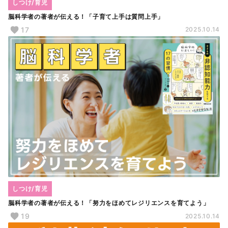
しつけ/育児
脳科学者の著者が伝える！「子育て上手は質問上手」
17
2025.10.14
しつけ/育児
脳科学者の著者が伝える！「努力をほめてレジリエンスを育てよう」
19
2025.10.14