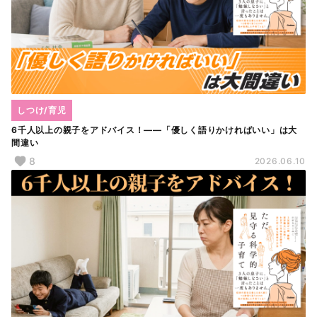
しつけ/育児
6千人以上の親子をアドバイス！――「優しく語りかければいい」は大
間違い
8
2026.06.10