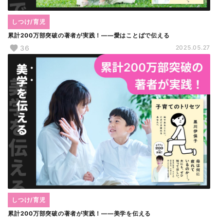
しつけ/育児
累計200万部突破の著者が実践！――愛はことばで伝える
36
2025.05.27
しつけ/育児
累計200万部突破の著者が実践！――美学を伝える