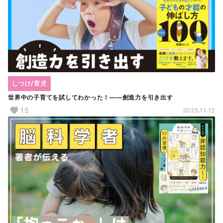
しつけ/育児
世界中の子育てを試してわかった！――創造力を引き出す
15
2025.11.12