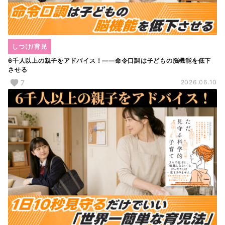
しつけ/育児
6千人以上の親子をアドバイス！――命令口調は子どもの脳機能を低下
させる
7
2026.06.10