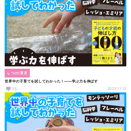
しつけ/育児
世界中の子育てを試してわかった！――学ぶ力を伸ばす
15
2025.11.12