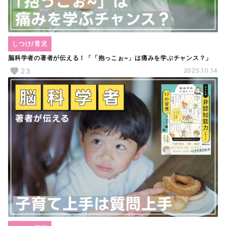
しつけ/育児
脳科学者の著者が伝える！「「抱っこぉ~」は痛みを学ぶチャンス？」
23
2025.10.14