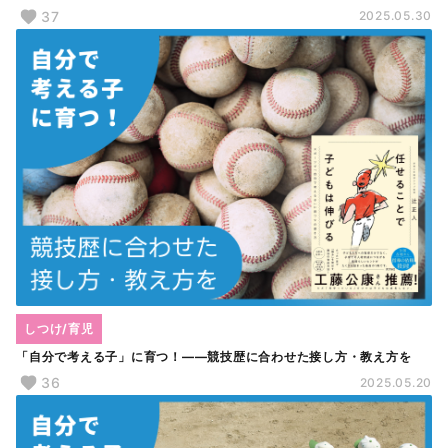
37
2025.05.30
しつけ/育児
「自分で考える子」に育つ！――競技歴に合わせた接し方・教え方を
36
2025.05.20