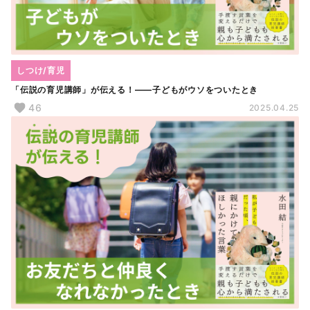
しつけ/育児
「伝説の育児講師」が伝える！――子どもがウソをついたとき
46
2025.04.25