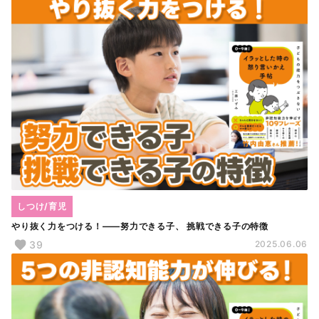
しつけ/育児
やり抜く力をつける！――努力できる子、 挑戦できる子の特徴
39
2025.06.06