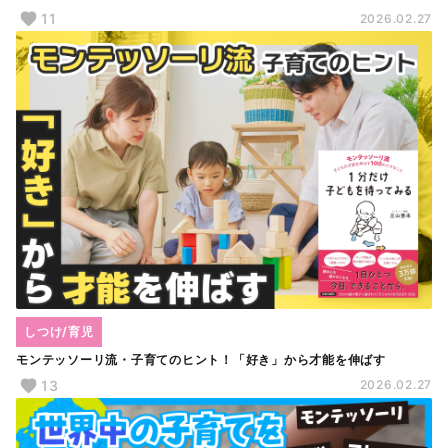
11
2026.02.27
しつけ/育児
モンテッソーリ流・子育てのヒント！「好き」から才能を伸ばす
13
2026.02.27