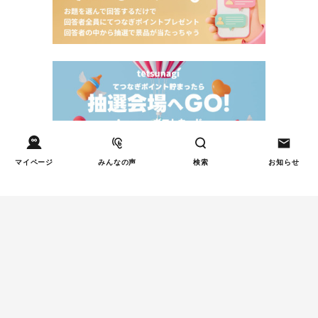
マイページ
みんなの声
検索
お知らせ
Tweets by tetsunagi_pj