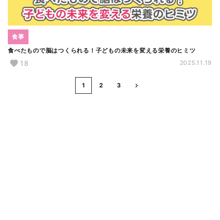
食事
食べたもので脳はつくられる！子どもの未来を変える栄養のヒミツ
18
2025.11.19
1
2
3