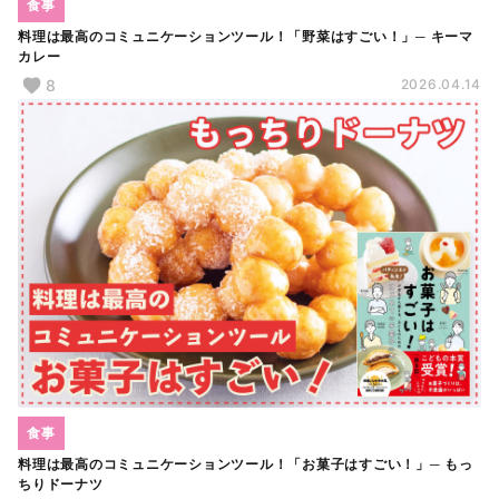
食事
料理は最高のコミュニケーションツール！「野菜はすごい！」─ キーマ
カレー
8
2026.04.14
食事
料理は最高のコミュニケーションツール！「お菓子はすごい！」─ もっ
ちりドーナツ