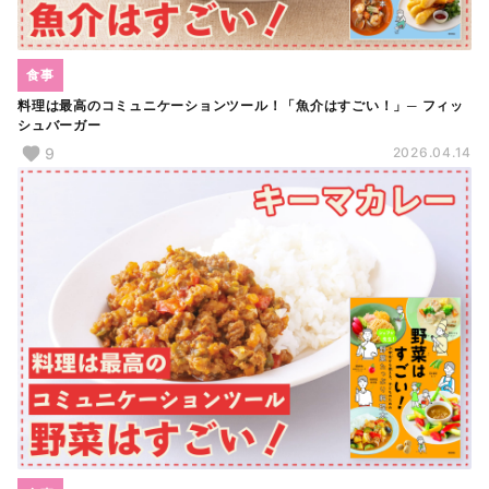
食事
料理は最高のコミュニケーションツール！「魚介はすごい！」─ フィッ
シュバーガー
9
2026.04.14