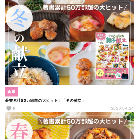
食事
著書累計50万部超の大ヒット！「冬の献立」
6
2026.04.24