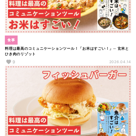
食事
料理は最高のコミュニケーションツール！「お米はすごい！」─ 玄米と
ひき肉のリゾット
9
2026.04.14