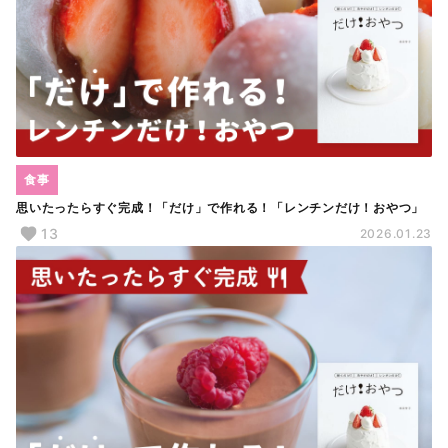
食事
思いたったらすぐ完成！「だけ」で作れる！「レンチンだけ！おやつ」
13
2026.01.23