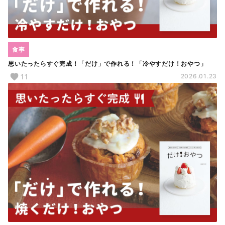
食事
思いたったらすぐ完成！「だけ」で作れる！「冷やすだけ！おやつ」
11
2026.01.23