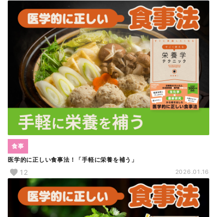
食事
医学的に正しい食事法！「手軽に栄養を補う」
12
2026.01.16