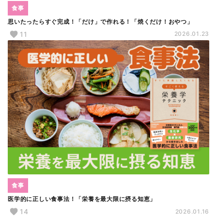
食事
思いたったらすぐ完成！「だけ」で作れる！「焼くだけ！おやつ」
11
2026.01.23
食事
医学的に正しい食事法！「栄養を最大限に摂る知恵」
14
2026.01.16