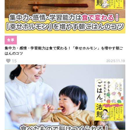
食事
集中力・感情・学習能力は食で変わる！「幸せホルモン」を増やす朝ご
はんのコツ
15
2025.11.19