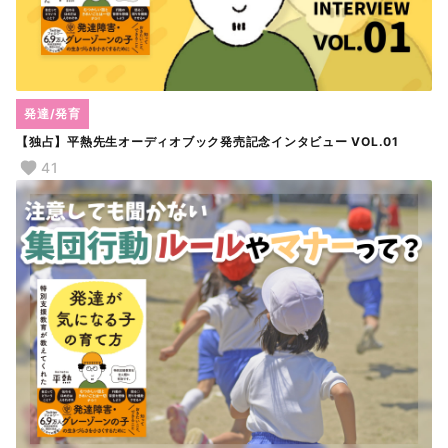
発達/発育
【独占】平熱先生オーディオブック発売記念インタビュー VOL.01
41