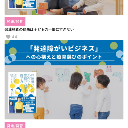
発達/発育
発達検査の結果は子どもの一部にすぎない
44
発達/発育