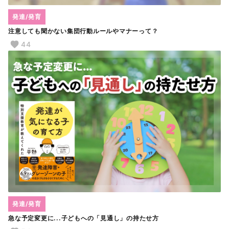
発達/発育
注意しても聞かない集団行動ルールやマナーって？
44
発達/発育
急な予定変更に...子どもへの「見通し」の持たせ方