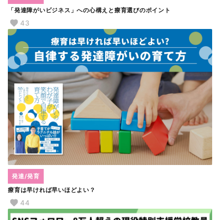
「発達障がいビジネス」への心構えと療育選びのポイント
43
発達/発育
療育は早ければ早いほどよい？
44