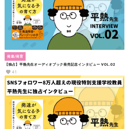
発達/発育
【独占】平熱先生オーディオブック発売記念インタビュー VOL.02
41