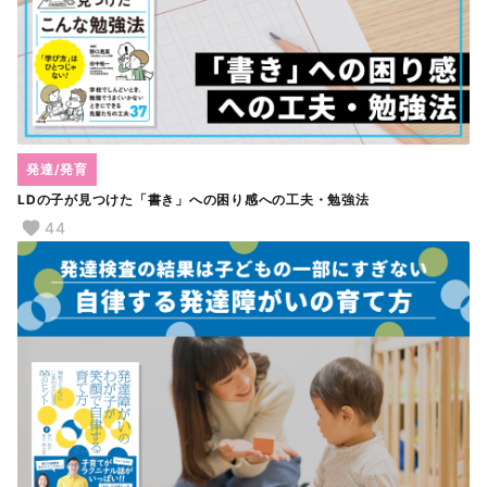
発達/発育
LDの子が見つけた「書き」への困り感への工夫・勉強法
44