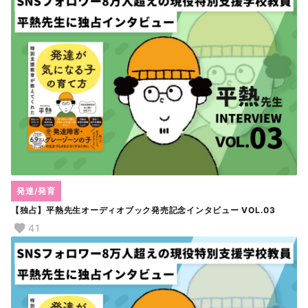
発達/発育
【独占】平熱先生オーディオブック発売記念インタビュー VOL.03
41